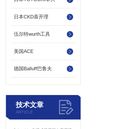
日本CKD喜开理
伍尔特wurth工具
美国ACE
德国Balluff巴鲁夫
技术文章
ARTICLE