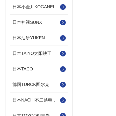
日本小金井KOGANEI
日本神视SUNX
日本油研YUKEN
日本TAIYO太阳铁工
日本TACO
德国TURCK图尔克
日本NACHI不二越电磁阀/泵
日本TOYOOKI丰兴