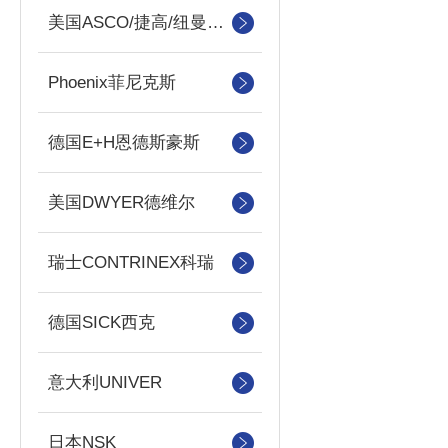
美国ASCO/捷高/纽曼蒂克
Phoenix菲尼克斯
德国E+H恩德斯豪斯
美国DWYER德维尔
瑞士CONTRINEX科瑞
德国SICK西克
意大利UNIVER
日本NSK