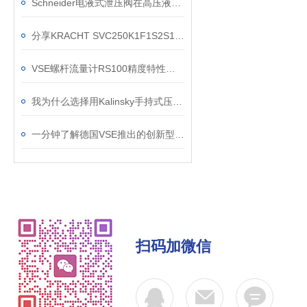
Schneider电液式泄压阀在高压液压系统中的闭环控制与超压保护应用
分享KRACHT SVC250K1F1S2S10H螺杆流量计应用案例
VSE螺杆流量计RS100精度特性是怎么样的，又会受哪些条件影响？
我为什么选择用Kalinsky手持式压力测试仪HMG1 (0-199,9 mbar)
一分钟了解德国VSE推出的创新型-RS5微型螺杆流量计
扫码加微信