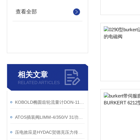
查看全部
相关文章
RELATED ARTICLES
KOBOLD椭圆齿轮流量计DON-110HR21R0MY使用手册
ATOS插装阀LIMM-4/350/V 31功能特性描述
压电效应是HYDAC贺德克压力传感器的主要工作原理