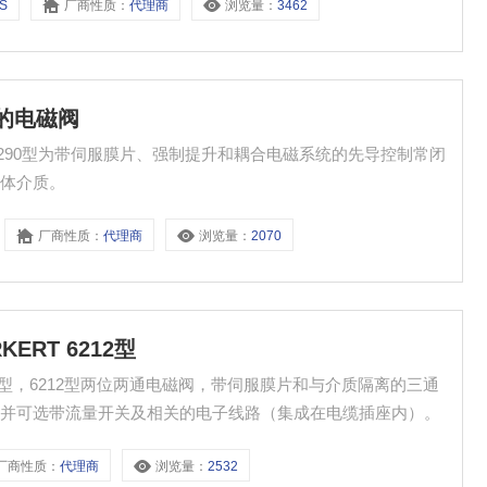
AS
厂商性质：
代理商
浏览量：
3462
体的电磁阀
阀，0290型为带伺服膜片、强制提升和耦合电磁系统的先导控制常闭
液体介质。
厂商性质：
代理商
浏览量：
2070
ERT 6212型
 6212型，6212型两位两通电磁阀，带伺服膜片和与介质隔离的三通
。并可选带流量开关及相关的电子线路（集成在电缆插座内）。
厂商性质：
代理商
浏览量：
2532