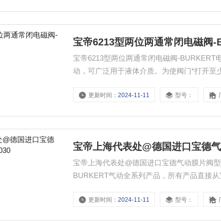
宝帝6213型两位两通常闭电磁阀-B
宝帝6213型两位两通常闭电磁阀-BURKE
动，可广泛用于液体介质。为使阀门*打开至少需
更新时间：
2024-11-11
型号：
宝帝上海代表处@德国进口宝德气动
宝帝上海代表处@德国进口宝德气动膜片阀型号2
BURKERT气动全系列产品，所有产品直
技术上的难题，并常年备有现货供应。
更新时间：
2024-11-11
型号：