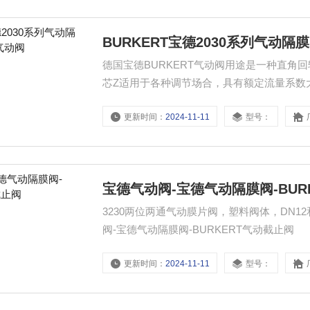
BURKERT宝德2030系列气动隔膜
德国宝德BURKERT气动阀用途是一种直角
芯Z适用于各种调节场合，具有额定流量系数
装。BURKERT宝德2030系列气动隔膜阀-BU
更新时间：
2024-11-11
型号：
宝德气动阀-宝德气动隔膜阀-BUR
3230两位两通气动膜片阀，塑料阀体，DN12和
阀-宝德气动隔膜阀-BURKERT气动截止阀
更新时间：
2024-11-11
型号：