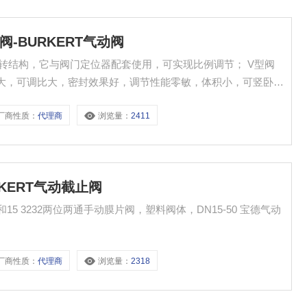
阀-BURKERT气动阀
回转结构，它与阀门定位器配套使用，可实现比例调节； V型阀
大，可调比大，密封效果好，调节性能零敏，体积小，可竖卧安
RKERT气动阀
厂商性质：
代理商
浏览量：
2411
KERT气动截止阀
15 3232两位两通手动膜片阀，塑料阀体，DN15-50 宝德气动
厂商性质：
代理商
浏览量：
2318