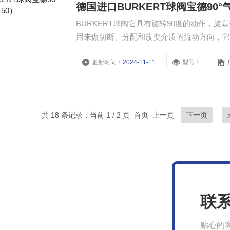
德国进口BURKERT球阀宝德90°气
BURKERT球阀它具有旋转90度的动作，
用来做切断、分配和改变介质的流动方向，它
国进口BURKERT球阀宝德90°气动球阀（DN1
更新时间：
2024-11-11
型号：
共 18 条记录，当前 1 / 2 页 首页 上一页
下一页
联
贴心的