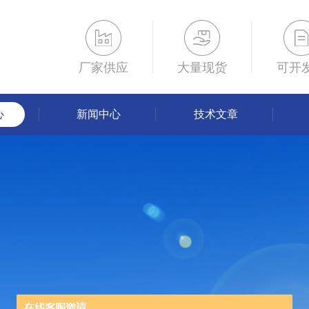
厂家供应
大量现货
可开
心
新闻中心
技术文章