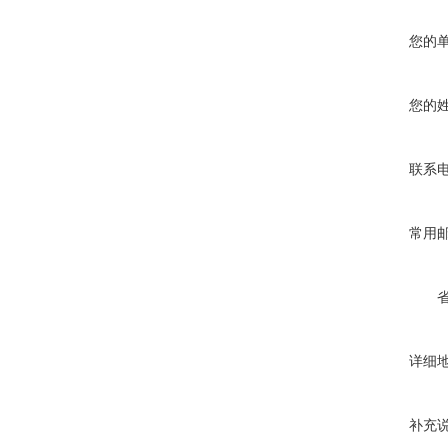
您的
您的
联系
常用
详细
补充