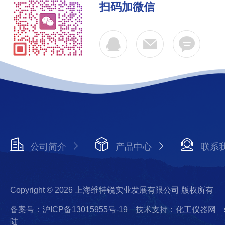
扫码加微信
公司简介
产品中心
联系
Copyright © 2026 上海维特锐实业发展有限公司 版权所有
备案号：沪ICP备13015955号-19
技术支持：化工仪器网
陆