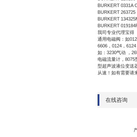
BURKERT 0331A
BURKERT 263725
BURKERT 134325
BURKERT 019184
我司专业代理宝得（b
通用电磁阀：如0121
6606，0124，6
如：3230气动 ，
电磁流量计，8075型
型超声波液位变送器。
从速！如有需要请
在线咨询