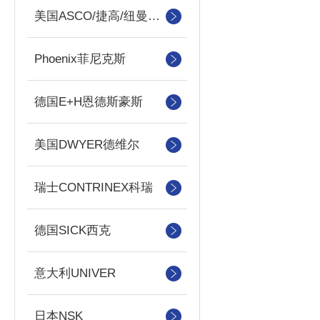
美国ASCO/捷高/纽曼蒂克
Phoenix菲尼克斯
德国E+H恩德斯豪斯
美国DWYER德维尔
瑞士CONTRINEX科瑞
德国SICK西克
意大利UNIVER
日本NSK