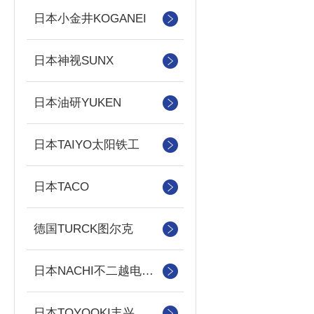
日本小金井KOGANEI
日本神视SUNX
日本油研YUKEN
日本TAIYO太阳铁工
日本TACO
德国TURCK图尔克
日本NACHI不二越电磁阀/泵
日本TOYOOKI丰兴