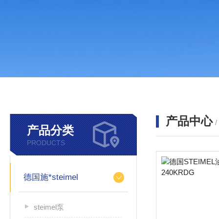
产品中心
产品分类
PRODUCTS
德国施*steimel
steimel泵