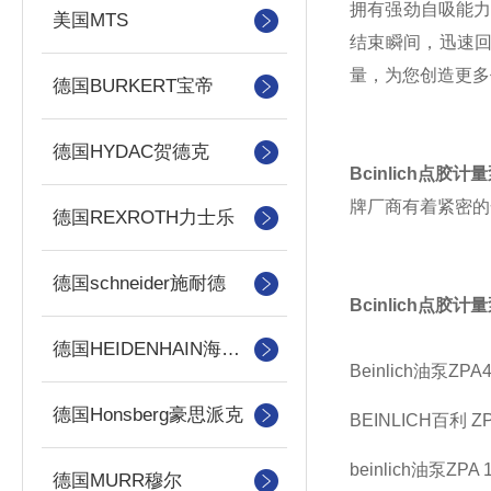
拥有强劲自吸能力
美国MTS
结束瞬间，迅速回
量，为您创造更多
德国BURKERT宝帝
德国HYDAC贺德克
Bcinlich点胶计
牌厂商有着紧密的
德国REXROTH力士乐
德国schneider施耐德
Bcinlich点胶计
德国HEIDENHAIN海德汉
Beinlich油泵ZPA4
德国Honsberg豪思派克
BEINLICH百利 ZPA 
beinlich油泵ZPA 1-
德国MURR穆尔