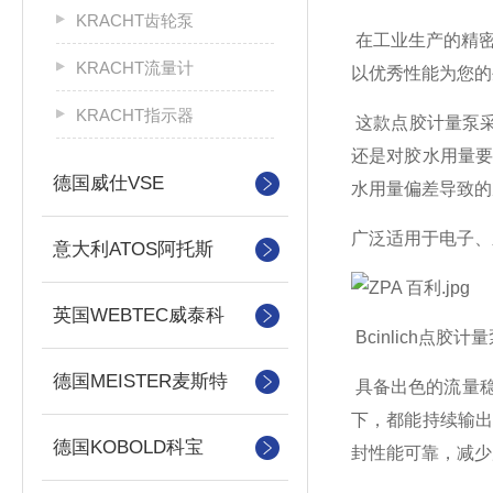
KRACHT齿轮泵
在工业生产的精密领域
KRACHT流量计
以优秀性能为您
KRACHT指示器
这款点胶计量泵采
还是对胶水用量
德国威仕VSE
水用量偏差导致的
广泛适用于电子、
意大利ATOS阿托斯
英国WEBTEC威泰科
Bcinlich点胶计
德国MEISTER麦斯特
具备出色的流量
下，都能持续输
德国KOBOLD科宝
封性能可靠，减少