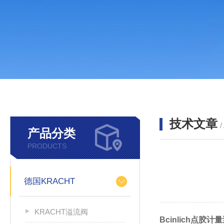
技术文章
/
产品分类
PRODUCTS
德国KRACHT
KRACHT溢流阀
Bcinlich点胶计量泵Z