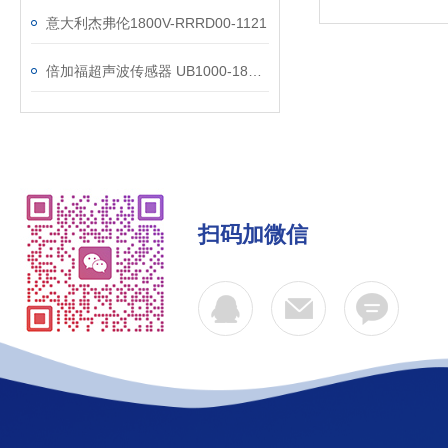
意大利杰弗伦1800V-RRRD00-1121
倍加福超声波传感器 UB1000-18GM75-U-V15
扫码加微信