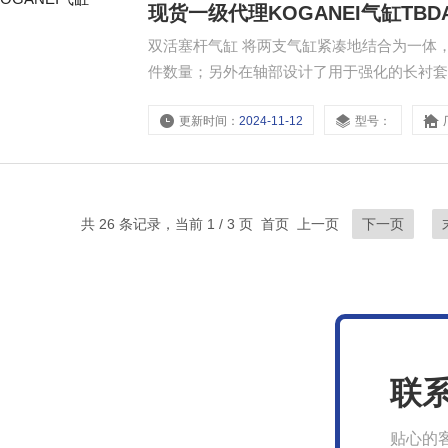
现货一级代理KOGANEI气缸TBDA1
双活塞杆气缸 将两支气缸紧凑地结合为一体
件数量；另外在轴部设计了用于强化的长衬套，以在提高效率的
缸TBDA10*10
更新时间：
2024-11-12
型号：
共 26 条记录，当前 1 / 3 页 首页 上一页
下一页
联
贴心的