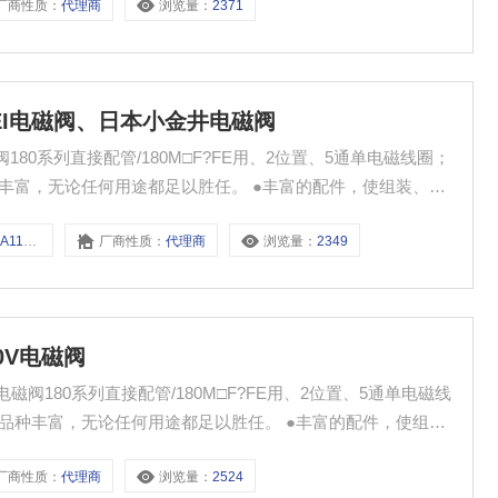
厂商性质：
代理商
浏览量：
2371
OGANEI电磁阀、日本小金井电磁阀
180系列直接配管/180M□F?FE用、2位置、5通单电磁线圈；
种丰富，无论任何用途都足以胜任。 ●丰富的配件，使组装、维
4E1-PS
厂商性质：
代理商
浏览量：
2349
00V电磁阀
磁阀：电磁阀180系列直接配管/180M□F?FE用、2位置、5通单电磁线
，品种丰富，无论任何用途都足以胜任。 ●丰富的配件，使组
厂商性质：
代理商
浏览量：
2524