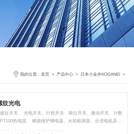
我的位置：
首页
>
产品中心
>
日本小金井KOGANEI
>
8螺纹光电
接近开关 、光电开关、行程开关、限位开关、微动开关、计数
T100热电阻、 燃烧保护继电器、火焰检测器、步进电机及驱
M18螺纹光电