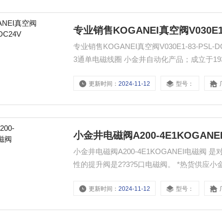
专业销售KOGANEI真空阀V030E1-8
专业销售KOGANEI真空阀V030E1-83-PSL-DC24V ：真空电磁阀V030系列，直接配管/YM□T
3通单电磁线圈 小金井自动化产品；成立于1
件的制造，集中给油润滑装置的制造。
更新时间：
2024-11-12
型号：
小金井电磁阀A200-4E1KOGAN
小金井电磁阀A200-4E1KOGANEI电磁
性的提升阀是2?3?5口电磁阀。 *热货供应
更新时间：
2024-11-12
型号：