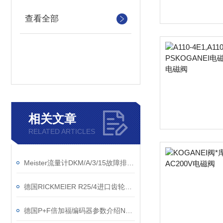
查看全部
相关文章
RELATED ARTICLES
Meister流量计DKM/A/3/15故障排除方法介绍
德国RICKMEIER R25/4进口齿轮输送泵销售处
德国P+F倍加福编码器参数介绍NBB2-12GM50-E0