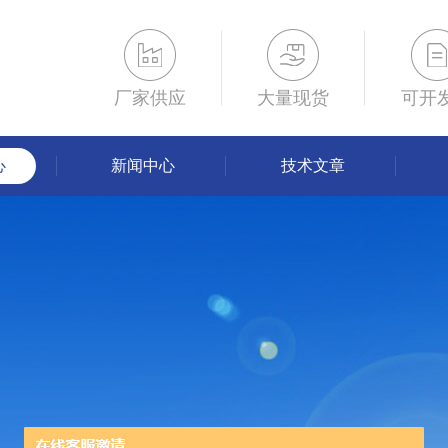
厂家供应
大量现货
可开
心
新闻中心
技术文章