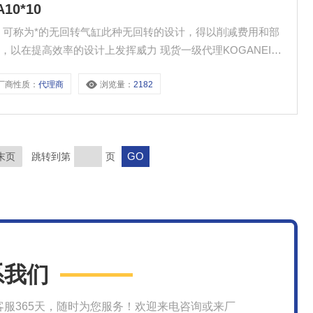
0*10
，可称为*的无回转气缸此种无回转的设计，得以削减费用和部
设计上发挥威力 现货一级代理KOGANEI气
厂商性质：
代理商
浏览量：
2182
末页
跳转到第
页
系我们
客服365天，随时为您服务！欢迎来电咨询或来厂