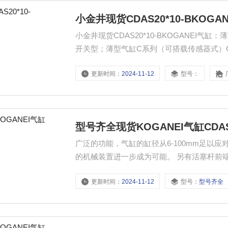
小金井现货CDAS20*10-BKOGA
小金井现货CDAS20*10-BKOGANEI
开关型；薄型气缸C系列（可搭载传感器式）CDAS型号 2008年5月新增了两款“活塞杆
擦型气缸” 为节省整体设备的空间，设计出的
更新时间：
2024-11-12
型号：
型号齐全现货KOGANEI气缸CDAS2
广泛的功能，气缸的缸径从6-100mm足以
更新时间：
2024-11-12
型号：
型号齐全