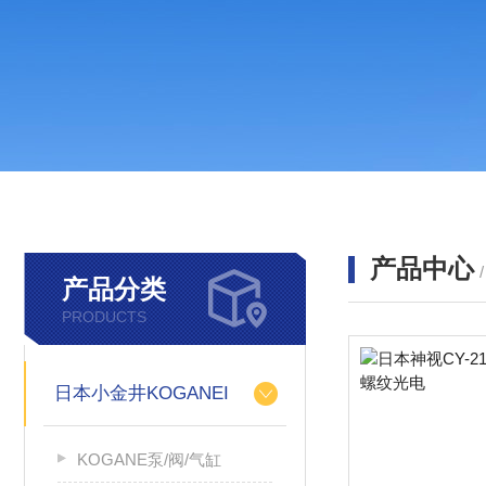
产品中心
产品分类
PRODUCTS
日本小金井KOGANEI
KOGANE泵/阀/气缸