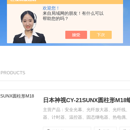
欢迎您！
来自局域网的朋友！有什么可以
帮助您的吗？
/ PRODUCTS
日本神视CY-21SUNX圆柱形M1
主营产品：安全光幕、光纤放大器、光纤线、
器、计时器、温控器、固态继电器、热电偶、P
动器、压力开关日本神视CY-21SUNX圆柱形