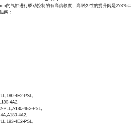
0mm的气缸进行驱动控制的有高信赖度、高耐久性的提升阀是2?3?5
电磁阀：
PLL,180-4E2-PSL,
,180-4A2,
2-PLL,A180-4E2-PSL,
-4A,A180-4A2,
PLL,183-4E2-PSL,