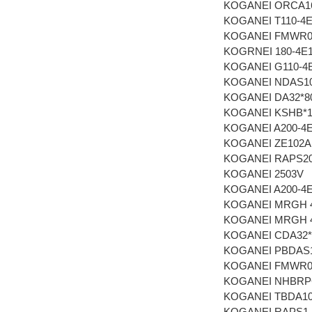
KOGANEI ORCA1
KOGANEI T110-4
KOGANEI FMWR09
KOGRNEI 180-4E
KOGANEI G110-4
KOGANEI NDAS10
KOGANEI DA32*8
KOGANEI KSHB*
KOGANEI A200-4
KOGANEI ZE102
KOGANEI RAPS20
KOGANEI 2503V
KOGANEI A200-4
KOGANEI MRGH 4
KOGANEI MRGH 4
KOGANEI CDA32*
KOGANEI PBDAS
KOGANEI FMWR09
KOGANEI NHBRP
KOGANEI TBDA1
KOGANEI RAPS1