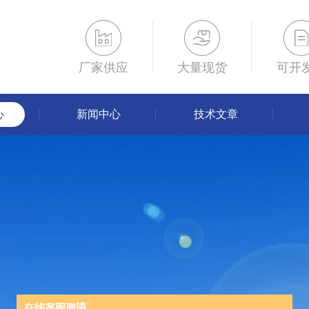
厂家供应
大量现货
可开
心
新闻中心
技术文章