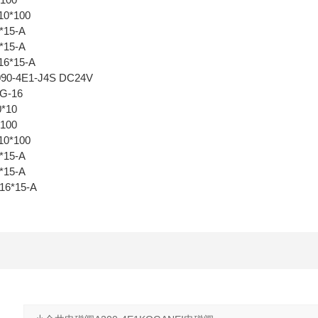
10*100
*15-A
*15-A
6*15-A
0-4E1-J4S DC24V
G-16
*10
-100
10*100
*15-A
*15-A
6*15-A