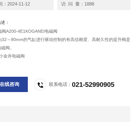
2024-11-12
访 问 量：1888
描述：
A200-4E1KOGANEI电磁阀
为32～80mm的气缸进行驱动控制的有高信赖度、高耐久性的提升阀是
口电磁阀。
应小金井电磁阀
021-52990905
在线咨询
联系电话：