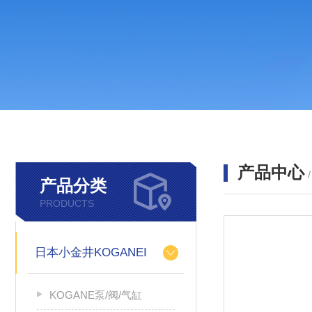
产品中心
产品分类
PRODUCTS
日本小金井KOGANEI
KOGANE泵/阀/气缸