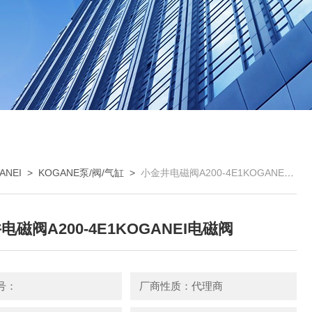
NEI
>
KOGANE泵/阀/气缸
>
小金井电磁阀A200-4E1KOGANEI电磁阀
电磁阀A200-4E1KOGANEI电磁阀
号：
厂商性质：代理商