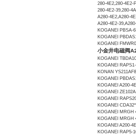
280-4E2,280-4E2-
280-4E2-39,280-4
A280-4E2,A280-4E
A280-4E2-39,A280
KOGANEI PBSA-6
KOGANEI PBDAS
KOGANEI FMWR09
小金井电磁阀A20
KOGANEI TBDA1
KOGANEI RAPS1
KONAN YS211AF
KOGANEI PBDAS
KOGANEI A200-4
KOGANEI ZE102
KOGANEI RAPS20
KOGANEI CDA32*
KOGANEI MRGH 4
KOGANEI MRGH 4
KOGANEI A200-4
KOGANEI RAP5-1