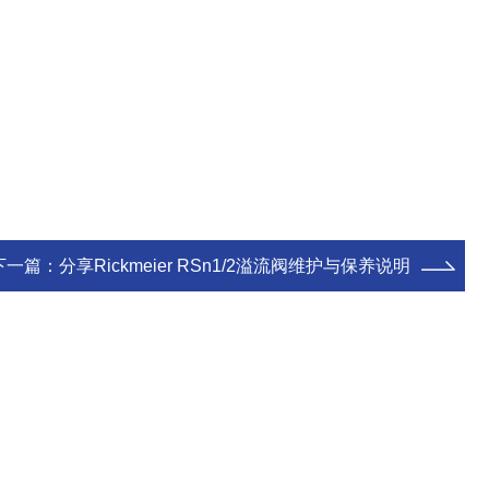
下一篇：
分享Rickmeier RSn1/2溢流阀维护与保养说明