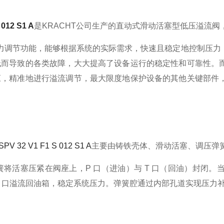
 012 S1 A
是KRACHT公司生产的直动式滑动活塞型低压溢流
力调节功能，能够根据系统的实际需求，快速且稳定地控制压力
低而导致的各类故障，大大提高了设备运行的稳定性和可靠性。
应，精准地进行溢流调节，最大限度地保护设备的其他关键部件
 32 V1 F1 S 012 S1 A
主要由铸铁壳体、滑动活塞、调压弹
将活塞压紧在阀座上，P 口（进油）与 T 口（回油）封闭
T 口溢流回油箱，稳定系统压力。弹簧腔通过内部孔道实现压力