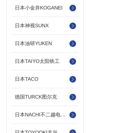
日本小金井KOGANEI
日本神视SUNX
日本油研YUKEN
日本TAIYO太阳铁工
日本TACO
德国TURCK图尔克
日本NACHI不二越电磁阀/泵
日本TOYOOKI丰兴