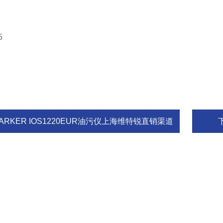
5
ARKER IOS1220EUR油污仪上海维特锐直销渠道