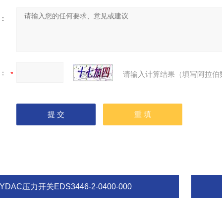
：
：
请输入计算结果（填写阿拉伯
YDAC压力开关EDS3446-2-0400-000