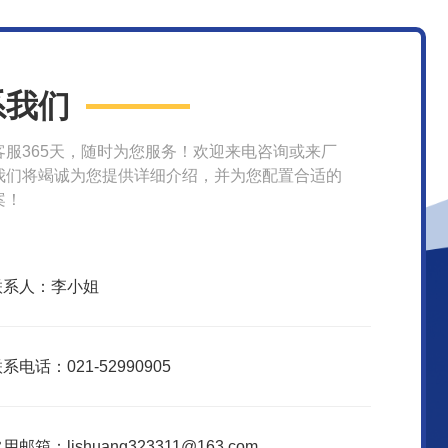
系我们
客服365天，随时为您服务！欢迎来电咨询或来厂
我们将竭诚为您提供详细介绍，并为您配置合适的
案！
联系人：李小姐
系电话：021-52990905
用邮箱：lishuang323311@163.com