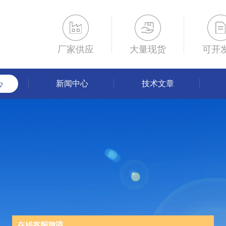
厂家供应
大量现货
可开
心
新闻中心
技术文章