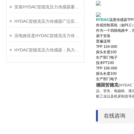
安装HYDAC贺德克压力传感器要注意哪些事项呢？
HYDAC
温度传感器TFP
HYDAC贺德克压力传感器广泛应用于各种工业自控环境
价或控制系统（如PLC
作为一个四线电路中，
压电效应是HYDAC贺德克压力传感器的主要工作原理
易于安装
普遍适用
TFP 104-000
HYDAC贺德克压力传感器：风力发电设备
探头长度100
生产部门电子
技术PT100
TFP 106-000
探头长度100
生产部门电子
德国贺德克
(HYDAC 
品、管夹、电磁铁、液
船工业以及机床制造等
在线咨询