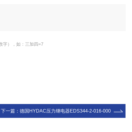
数字），如：三加四=7
下一篇：
德国HYDAC压力继电器EDS344-2-016-000