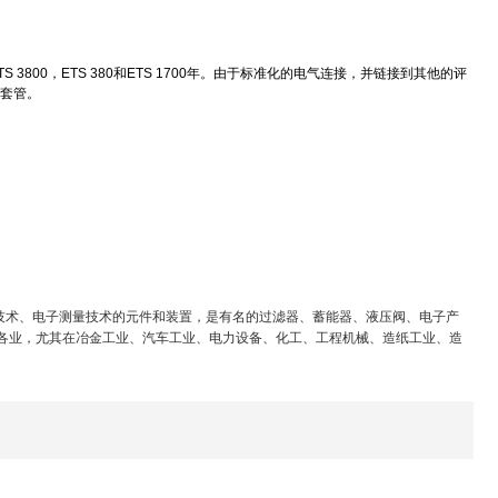
 3800，ETS 380和ETS 1700年。由于标准化的电气连接，并链接到其他的评
装套管。
技术、电子测量技术的元件和装置，是有名的过滤器、蓄能器、液压阀、电子产
各业，尤其在冶金工业、汽车工业、电力设备、化工、工程机械、造纸工业、造