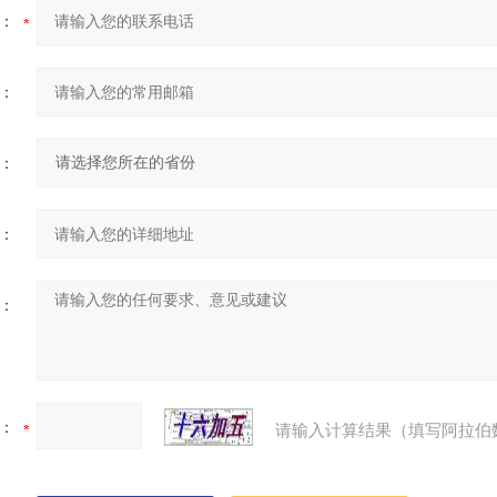
：
：
：
：
：
：
请输入计算结果（填写阿拉伯