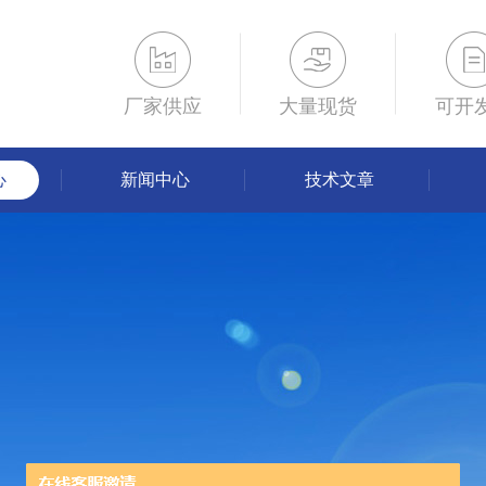
厂家供应
大量现货
可开
心
新闻中心
技术文章