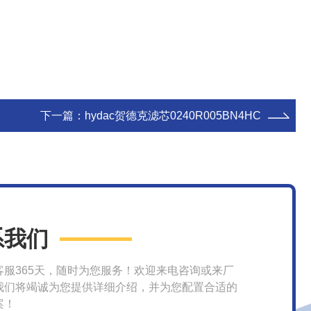
下一篇：
hydac贺德克滤芯0240R005BN4HC
系我们
客服365天，随时为您服务！欢迎来电咨询或来厂
我们将竭诚为您提供详细介绍，并为您配置合适的
案！