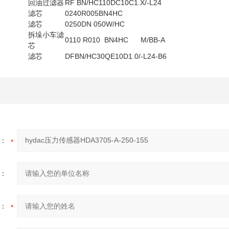
回油过滤器
RF BN/HC110DC10C1.X/-L24
滤芯
0240R005BN4HC
滤芯
0250DN 050W/HC
拆垛小车滤
0110 R010 BN4HC M/BB-A
芯
滤芯
DFBN/HC30QE10D1.0/-L24-B6
：
：
：