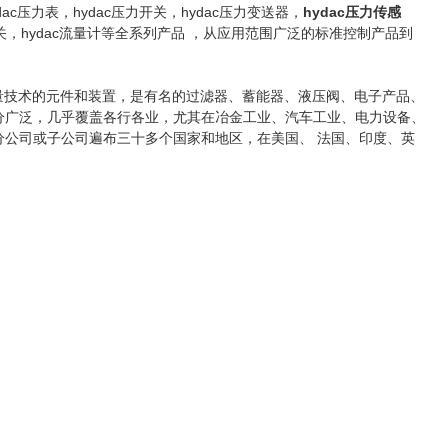
dac压力表，hydac压力开关，hydac压力变送器，
hydac压力传感
流量开关，hydac流量计等全系列产品 ，从应用范围广泛的标准控制产品到
、电子测量技术的元件和装置，是有名的过滤器、蓄能器、液压阀、电子产品、
十分广泛，几乎覆盖各行各业，尤其在冶金工业、汽车工业、电力设备、
分公司或子公司遍布三十多个国家和地区，在美国、 法国、印度、英