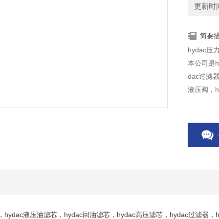
更新时间：
简要
hydac压力
本公司是h
dac过滤器
液压阀，h
，hydac液压油滤芯，hydac回油滤芯，hydac高压滤芯，hydac过滤器，hy