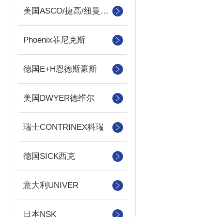
美国ASCO/捷高/纽曼蒂克
Phoenix菲尼克斯
德国E+H恩德斯豪斯
美国DWYER德维尔
瑞士CONTRINEX科瑞
德国SICK西克
意大利UNIVER
日本NSK