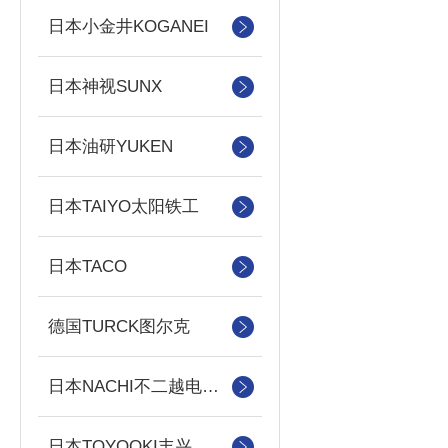
日本小金井KOGANEI
日本神视SUNX
日本油研YUKEN
日本TAIYO太阳铁工
日本TACO
德国TURCK图尔克
日本NACHI不二越电磁阀/泵
日本TOYOOKI丰兴