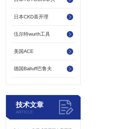
日本CKD喜开理
伍尔特wurth工具
美国ACE
德国Balluff巴鲁夫
技术文章
ARTICLE