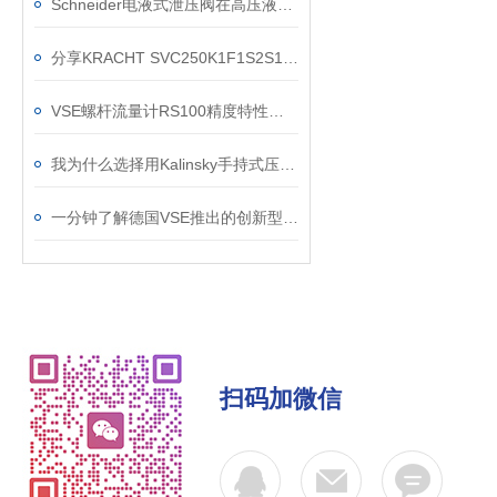
Schneider电液式泄压阀在高压液压系统中的闭环控制与超压保护应用
分享KRACHT SVC250K1F1S2S10H螺杆流量计应用案例
VSE螺杆流量计RS100精度特性是怎么样的，又会受哪些条件影响？
我为什么选择用Kalinsky手持式压力测试仪HMG1 (0-199,9 mbar)
一分钟了解德国VSE推出的创新型-RS5微型螺杆流量计
扫码加微信