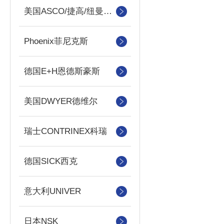
美国ASCO/捷高/纽曼蒂克
Phoenix菲尼克斯
德国E+H恩德斯豪斯
美国DWYER德维尔
瑞士CONTRINEX科瑞
德国SICK西克
意大利UNIVER
日本NSK