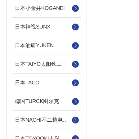
日本小金井KOGANEI
日本神视SUNX
日本油研YUKEN
日本TAIYO太阳铁工
日本TACO
德国TURCK图尔克
日本NACHI不二越电磁阀/泵
日本TOYOOKI丰兴