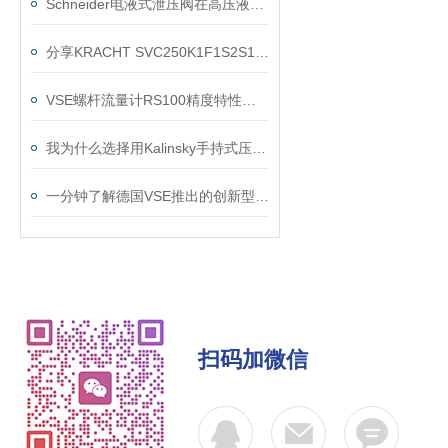
Schneider电液式泄压阀在高压液压系统中的闭环控制与超压保护应用
分享KRACHT SVC250K1F1S2S10H螺杆流量计应用案例
VSE螺杆流量计RS100精度特性是怎么样的，又会受哪些条件影响？
我为什么选择用Kalinsky手持式压力测试仪HMG1 (0-199,9 mbar)
一分钟了解德国VSE推出的创新型-RS5微型螺杆流量计
扫码加微信