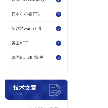
日本CKD喜开理
伍尔特wurth工具
美国ACE
德国Balluff巴鲁夫
技术文章
ARTICLE