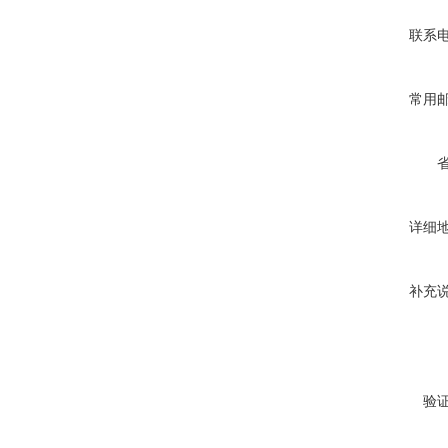
联系
常用
详细
补充
验