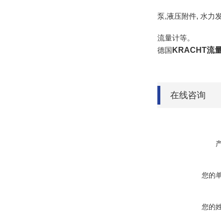
泵,液压附件, 水
流量计等。
德国
KRACHT流
在线咨询
您的
您的