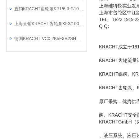
上海维特锐实业发
直销KRACHT齿轮泵KP1/6.3 G10A KOA4NL2
上海市普陀区中江路8
TEL: 1822 1919 2
上海直销KRACHT齿轮泵KF3/100F20B N0A 7DP1/197
Q Q:
德国KRACHT VC0.2K5F3R2SH流量计现货渠道
KRACHT成立于1
KRACHT齿轮流量
KRACHT蝶阀、K
KRACHT齿轮泵、
原厂采购，优势供应德
阀、KRACHT安全
KRACHTGmb
、液压系统、液压