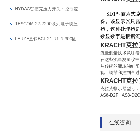
HYDAC贺德克压力开关：控制流体系统的重要组件
SD1型插装式
备。该显示器只需
TESCOM 22-2200系列电子调压阀技术规格数据
器，这种处理器
数显数字是根据
LEUZE直销BCL 21 R1 N 300固定式条码阅读器
KRACHT克
流量测量技术意味着
在这些流量测量仪中
从传统的液压油到印
视、调节和
控制各过
KRACHT克
克拉克指示器型号：SD-1
AS8-D2F AS8-D2C
在线咨询