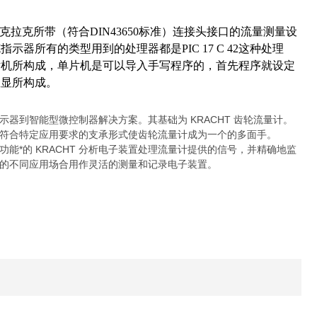
拉克所带（符合DIN43650标准）连接头接口的流量测量设
所有的类型用到的处理器都是PIC 17 C 42这种处理
片机所构成，单片机是可以导入手写程序的，首先程序就设定
数显所构成。
示器到
智能型微控制器解决方案。
其基础为 KRACHT 齿轮流量计。
符合特定应用要求的支承形式
使齿轮流量计成为一个的多面手。
功能*的 KRACHT 分析电子装置处理流量计
提供的信号，并精确地监
的不同应用场合用作灵活的
测量和记录电子装置。
F