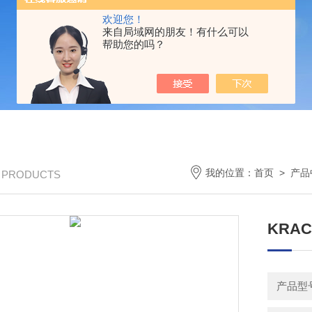
欢迎您！
来自局域网的朋友！有什么可以
帮助您的吗？
我的位置：
首页
>
产品
/ PRODUCTS
KRA
产品型