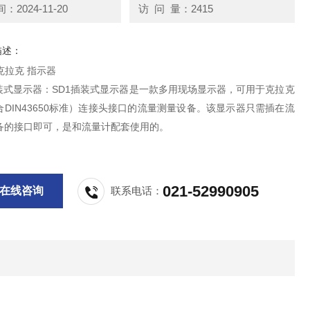
2024-11-20
访 问 量：2415
描述：
T克拉克 指示器
插装式显示器：SD1插装式显示器是一款多用现场显示器，可用于克拉克
DIN43650标准）连接头接口的流量测量设备。该显示器只需插在流
备的接口即可，是和流量计配套使用的。
021-52990905
在线咨询
联系电话：