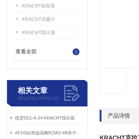
KRACHT齿轮泵
KRACHT流量计
KRACHT指示器
查看全部
相关文章
RELATED ARTICLES
产品详情
现货SD1-K-24 KRACHT指示器
ATOS比例溢流阀RZMO-REB-P-NP-030/210/I现货
KRACHT克