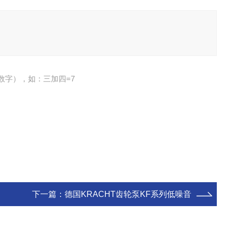
数字），如：三加四=7
下一篇：
德国KRACHT齿轮泵KF系列低噪音