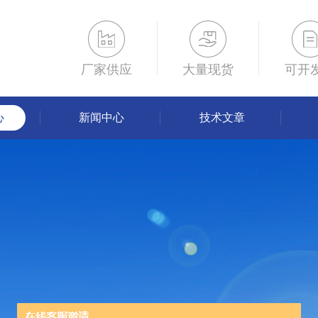
厂家供应
大量现货
可开
心
新闻中心
技术文章