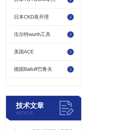
日本CKD喜开理
伍尔特wurth工具
美国ACE
德国Balluff巴鲁夫
技术文章
ARTICLE