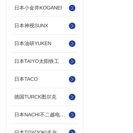
日本小金井KOGANEI
日本神视SUNX
日本油研YUKEN
日本TAIYO太阳铁工
日本TACO
德国TURCK图尔克
日本NACHI不二越电磁阀/泵
日本TOYOOKI丰兴