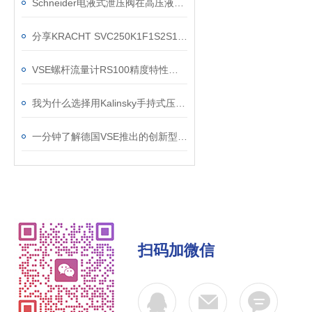
Schneider电液式泄压阀在高压液压系统中的闭环控制与超压保护应用
分享KRACHT SVC250K1F1S2S10H螺杆流量计应用案例
VSE螺杆流量计RS100精度特性是怎么样的，又会受哪些条件影响？
我为什么选择用Kalinsky手持式压力测试仪HMG1 (0-199,9 mbar)
一分钟了解德国VSE推出的创新型-RS5微型螺杆流量计
扫码加微信