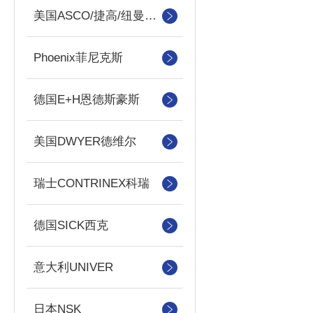
美国ASCO/捷高/纽曼蒂克
Phoenix菲尼克斯
德国E+H恩德斯豪斯
美国DWYER德维尔
瑞士CONTRINEX科瑞
德国SICK西克
意大利UNIVER
日本NSK