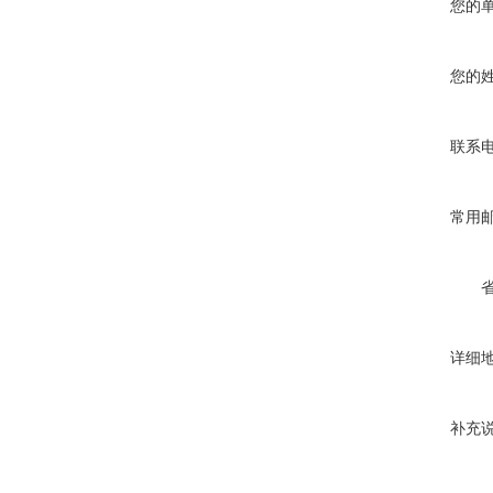
您的
您的
联系
常用
详细
补充