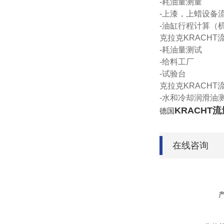
-耗油量测量
-上漆，上蜡设备
-油缸行程计算（
克拉克KRACHT
-耗油量测试
-给料工厂
-试验台
克拉克KRACHT
-水和冷却润滑油
KRACHT
德国
在线咨询