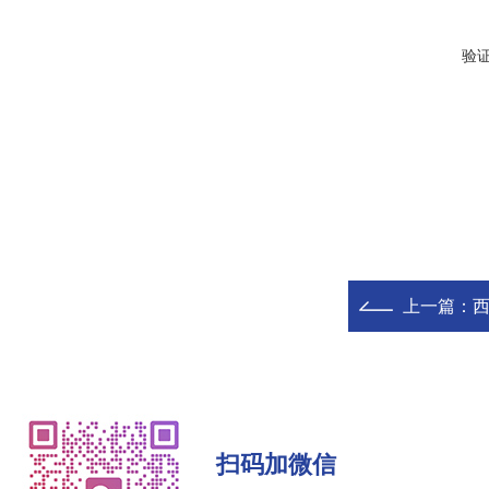
验
上一篇：
西
扫码加微信