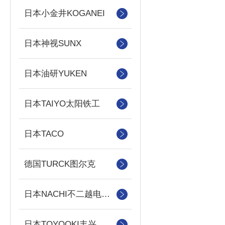
日本小金井KOGANEI
日本神视SUNX
日本油研YUKEN
日本TAIYO太阳铁工
日本TACO
德国TURCK图尔克
日本NACHI不二越电磁阀/泵
日本TOYOOKI丰兴