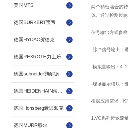
美国MTS
两个精密啮合的
体。通过检测齿轮
德国BURKERT宝帝
信号输出方式多样
德国HYDAC贺德克
-脉冲信号输出：
德国REXROTH力士乐
-模拟量输出：4–2
德国schneider施耐德
-现场显示模块：
德国HEIDENHAIN海德汉
根据应用需求，K
德国Honsberg豪思派克
1.VC系列齿轮流
德国MURR穆尔