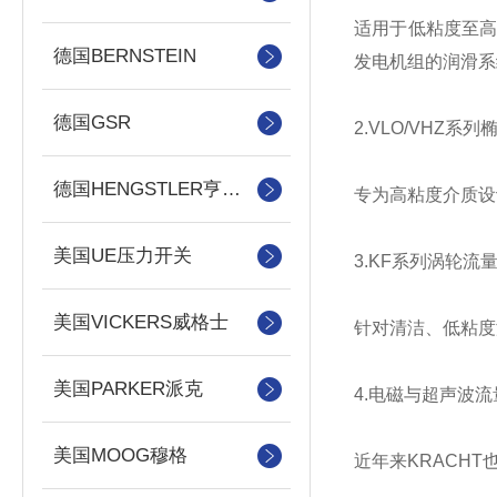
适用于低粘度至高
德国BERNSTEIN
发电机组的润滑系
德国GSR
2.VLO/VHZ系
德国HENGSTLER亨士乐
专为高粘度介质设
美国UE压力开关
3.KF系列涡轮流
美国VICKERS威格士
针对清洁、低粘度
美国PARKER派克
4.电磁与超声波流
美国MOOG穆格
近年来KRACH