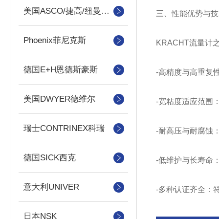
美国ASCO/捷高/纽曼蒂克
三、性能优势与技
Phoenix菲尼克斯
KRACHT流量
德国E+H恩德斯豪斯
-高精度与高重复
美国DWYER德维尔
-宽粘度适应范围：
瑞士CONTRINEX科瑞
-耐高压与耐腐蚀
德国SICK西克
-低维护与长寿命
意大利UNIVER
-多种认证齐全：符
日本NSK