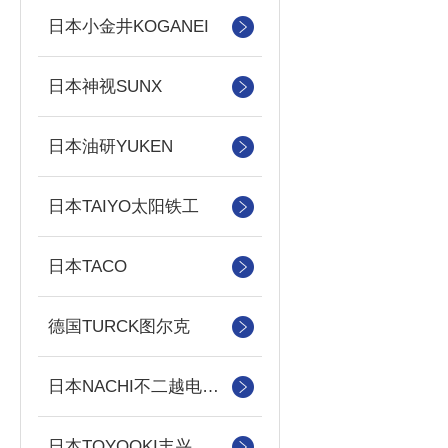
日本小金井KOGANEI
日本神视SUNX
日本油研YUKEN
日本TAIYO太阳铁工
日本TACO
德国TURCK图尔克
日本NACHI不二越电磁阀/泵
日本TOYOOKI丰兴