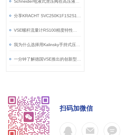
Schneider电液式泄压阀在高压液压系统中的闭环控制与超压保护应用
分享KRACHT SVC250K1F1S2S10H螺杆流量计应用案例
VSE螺杆流量计RS100精度特性是怎么样的，又会受哪些条件影响？
我为什么选择用Kalinsky手持式压力测试仪HMG1 (0-199,9 mbar)
一分钟了解德国VSE推出的创新型-RS5微型螺杆流量计
扫码加微信