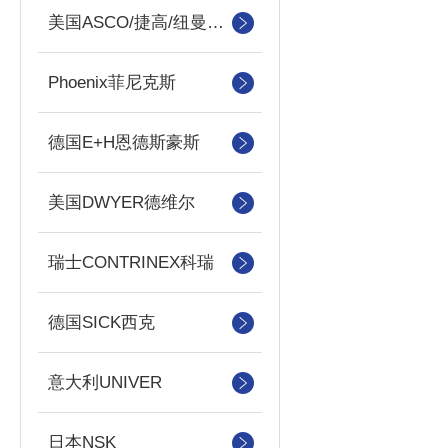
美国ASCO/捷高/纽曼蒂克
Phoenix菲尼克斯
德国E+H恩德斯豪斯
美国DWYER德维尔
瑞士CONTRINEX科瑞
德国SICK西克
意大利UNIVER
日本NSK