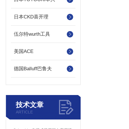
日本CKD喜开理
伍尔特wurth工具
美国ACE
德国Balluff巴鲁夫
技术文章
ARTICLE