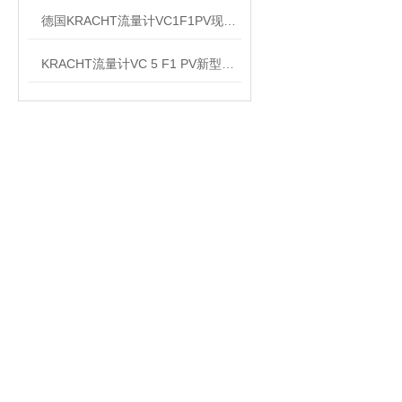
德国KRACHT流量计VC1F1PV现货当天发
KRACHT流量计VC 5 F1 PV新型号：VC 5 K1 F1 P2 VH的区别