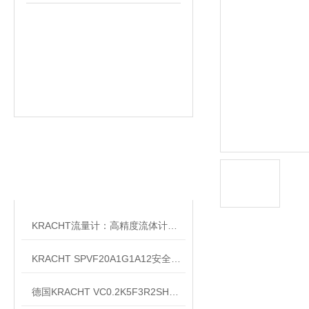
相关文章
RELATED ARTICLES
KRACHT流量计：高精度流体计量的德国匠心之作
KRACHT SPVF20A1G1A12安全溢流阀销售公司
德国KRACHT VC0.2K5F3R2SH流量计现货渠道