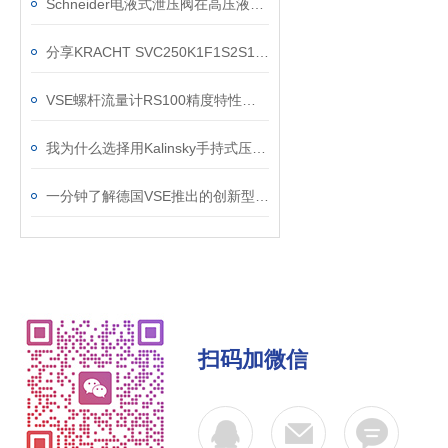
Schneider电液式泄压阀在高压液压系统中的闭环控制与超压保护应用
分享KRACHT SVC250K1F1S2S10H螺杆流量计应用案例
VSE螺杆流量计RS100精度特性是怎么样的，又会受哪些条件影响？
我为什么选择用Kalinsky手持式压力测试仪HMG1 (0-199,9 mbar)
一分钟了解德国VSE推出的创新型-RS5微型螺杆流量计
扫码加微信