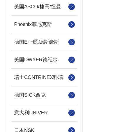
美国ASCO/捷高/纽曼蒂克
Phoenix菲尼克斯
德国E+H恩德斯豪斯
美国DWYER德维尔
瑞士CONTRINEX科瑞
德国SICK西克
意大利UNIVER
日本NSK