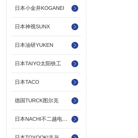
日本小金井KOGANEI
日本神视SUNX
日本油研YUKEN
日本TAIYO太阳铁工
日本TACO
德国TURCK图尔克
日本NACHI不二越电磁阀/泵
日本TOYOOKI丰兴