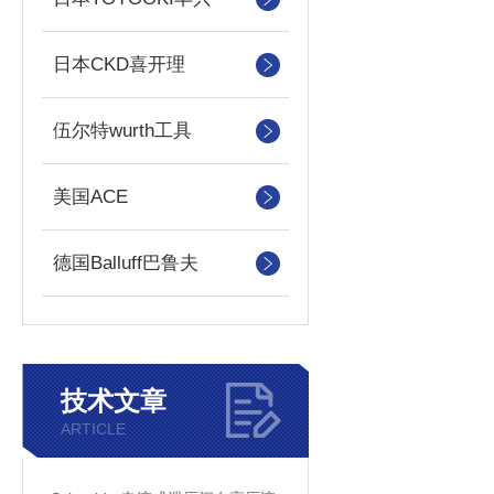
日本CKD喜开理
伍尔特wurth工具
美国ACE
德国Balluff巴鲁夫
技术文章
ARTICLE