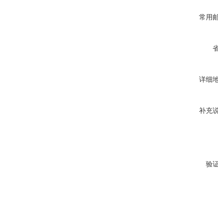
常用
详细
补充
验