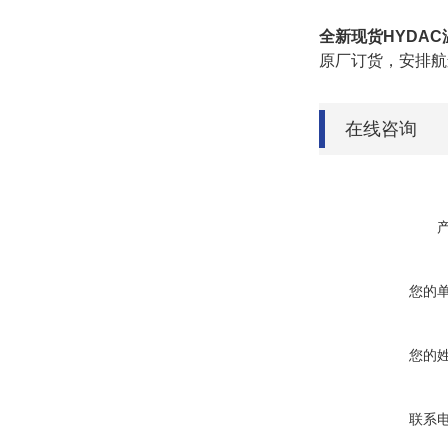
全新现货HYDAC温度
原厂订货，安排航
在线咨询
您的
您的
联系