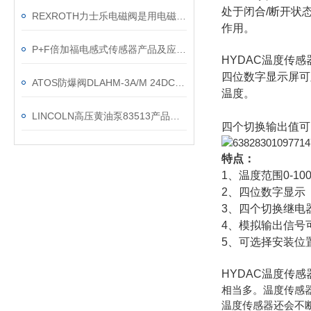
处于闭合/断开状
REXROTH力士乐电磁阀是用电磁控制的工业设备
作用。
P+F倍加福电感式传感器产品及应用特性
HYDAC温度传感
四位数字显示屏可
ATOS防爆阀DLAHM-3A/M 24DC特性
温度。
LINCOLN高压黄油泵83513产品介绍
四个切换输出值可
特点：
1、温度范围0-10
2、四位数字显示
3、四个切换继电
4、模拟输出信号
5、可选择安装位
HYDAC温度传感
相当多。温度传感
温度传感器还会不