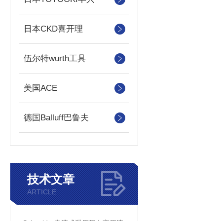
日本CKD喜开理
伍尔特wurth工具
美国ACE
德国Balluff巴鲁夫
技术文章
ARTICLE