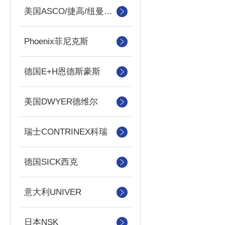
美国ASCO/捷高/纽曼蒂克
Phoenix菲尼克斯
德国E+H恩德斯豪斯
美国DWYER德维尔
瑞士CONTRINEX科瑞
德国SICK西克
意大利UNIVER
日本NSK