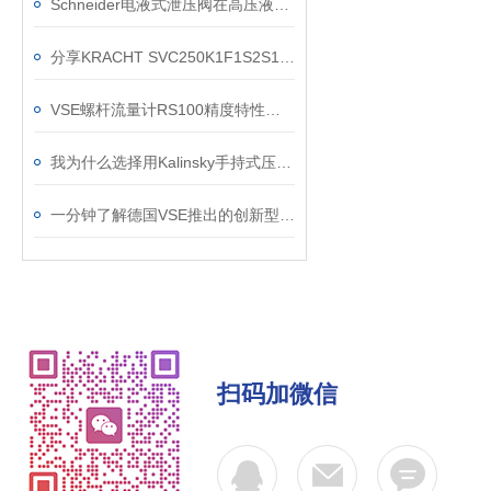
Schneider电液式泄压阀在高压液压系统中的闭环控制与超压保护应用
分享KRACHT SVC250K1F1S2S10H螺杆流量计应用案例
VSE螺杆流量计RS100精度特性是怎么样的，又会受哪些条件影响？
我为什么选择用Kalinsky手持式压力测试仪HMG1 (0-199,9 mbar)
一分钟了解德国VSE推出的创新型-RS5微型螺杆流量计
扫码加微信