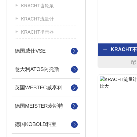
KRACHT齿轮泵
KRACHT流量计
KRACHT指示器
德国威仕VSE
意大利ATOS阿托斯
英国WEBTEC威泰科
德国MEISTER麦斯特
德国KOBOLD科宝