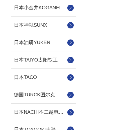
日本小金井KOGANEI
日本神视SUNX
日本油研YUKEN
日本TAIYO太阳铁工
日本TACO
德国TURCK图尔克
日本NACHI不二越电磁阀/泵
日本TOYOOKI丰兴