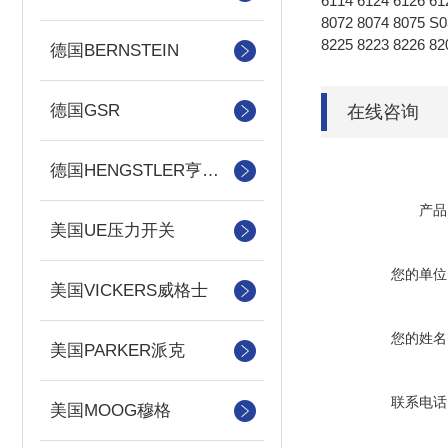
6114 6124 6126 61
8072 8074 8075 S0
8225 8223 822
德国BERNSTEIN
德国GSR
在线咨询
德国HENGSTLER亨士乐
产品
美国UE压力开关
您的单位
美国VICKERS威格士
您的姓名
美国PARKER派克
联系电话
美国MOOG穆格