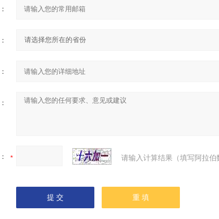
：
：
：
：
：
请输入计算结果（填写阿拉伯