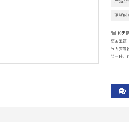
产品型号
更新时间：
简要
德国宝德（
压力变送器
器三种。欢