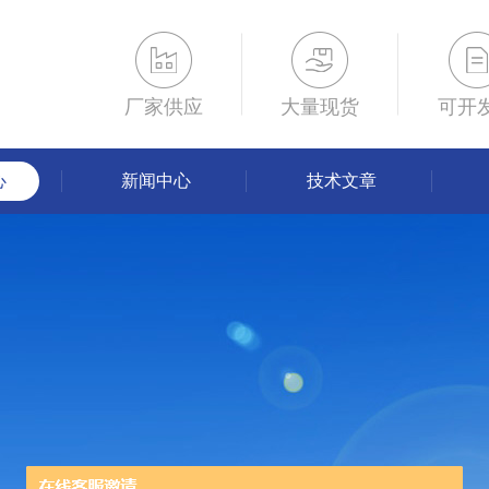
厂家供应
大量现货
可开
心
新闻中心
技术文章