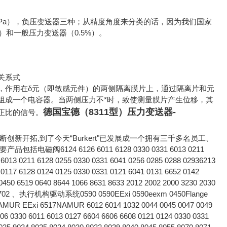
.5kPa），负压变送器三种；从精度角度来分类的话，因为我们国家
%）和一般压力变送器（0.5%）。
流的关系式
，作用在δ元（即敏感元件）的两侧隔离膜片上，通过隔离片和元
组成一个电容器。当两侧压力不*时，致使测量膜片产生位移，其
德国宝德（8311型）压力变送器-
正比的信号。
断创新开拓,到了今天“Burkert"已发展成一个拥有三千多名员工、
4 6126 6011 6128 0330 0331 6013 0211
 6013 0211 6128 0255 0330 0331 6041 0256 0285 0288 02936213
 0117 6128 0124 0125 0330 0331 0121 6041 0131 6652 0142
6519 0640 8644 1066 8631 8633 2012 2002 2000 3230 2030
2731 2702 、执行机构驱动系统0590 0590EExi 0590eexm 0450Flange
 EExi 6517NAMUR 6012 6014 1032 0044 0045 0047 0049
6 0330 6011 6013 0127 6604 6606 6608 0121 0124 0330 0331