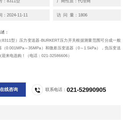
：8311型
厂商性质：代理商
2024-11-11
访 问 量：1806
描述：
8311型）压力变送器-BURKERT压力开关根据测量范围可分成一般
（0.001MPa～35MPa）和微差压变送器（0～1.5kPa），负压变送
迎来电选购！（电话：021-32586606）
021-52990905
在线咨询
联系电话：