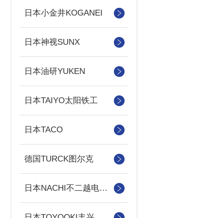
日本小金井KOGANEI
日本神视SUNX
日本油研YUKEN
日本TAIYO太阳铁工
日本TACO
德国TURCK图尔克
日本NACHI不二越电磁阀/泵
日本TOYOOKI丰兴