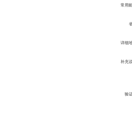
常用
详细
补充
验