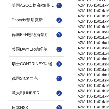
AZM 190-11/01rk-
美国ASCO/捷高/纽曼蒂克
AZM 190-11/01rk-
AZM 190-11/01rk-
Phoenix菲尼克斯
AZM 190-11/01rk-
AZM 190-11/01rk-
AZM 190-11/01rka
德国E+H恩德斯豪斯
AZM 190-11/01rka
AZM 190-11/01rka
AZM 190-11/01rka
美国DWYER德维尔
AZM 190-11/01rka
AZM 190-11/01rkn
瑞士CONTRINEX科瑞
AZM 190-11/01rkn
AZM 190-11/01rkn
AZM 190-11/01rkn
德国SICK西克
AZM 190-11/01rkn
AZM 190-11/01rk-
AZM 190-11/01rk-
意大利UNIVER
AZM 190-11/01rk-
AZM 190-11/01rk-
AZM 190-11/01rk-
日本NSK