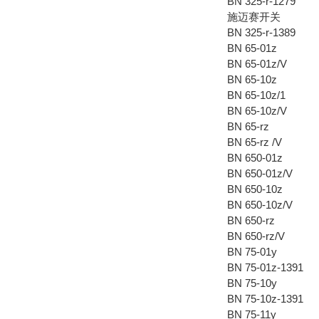
BN 325-r-1279
施迈赛开关
BN 325-r-1389
BN 65-01z
BN 65-01z/V
BN 65-10z
BN 65-10z/1
BN 65-10z/V
BN 65-rz
BN 65-rz /V
BN 650-01z
BN 650-01z/V
BN 650-10z
BN 650-10z/V
BN 650-rz
BN 650-rz/V
BN 75-01y
BN 75-01z-1391
BN 75-10y
BN 75-10z-1391
BN 75-11y