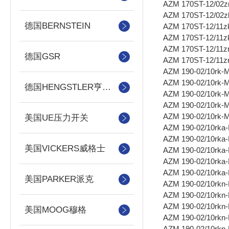
AZM 170ST-12/02z
AZM 170ST-12/02
德国BERNSTEIN
AZM 170ST-12/11z
AZM 170ST-12/11
AZM 170ST-12/11z
德国GSR
AZM 170ST-12/11z
AZM 190-02/10rk-
AZM 190-02/10rk-
德国HENGSTLER亨士乐
AZM 190-02/10rk-
AZM 190-02/10rk-
AZM 190-02/10rk-
美国UE压力开关
AZM 190-02/10rka
AZM 190-02/10rka
美国VICKERS威格士
AZM 190-02/10rka
AZM 190-02/10rka
AZM 190-02/10rka
美国PARKER派克
AZM 190-02/10rkn
AZM 190-02/10rkn
AZM 190-02/10rkn
美国MOOG穆格
AZM 190-02/10rkn
AZM 190-02/10rkn