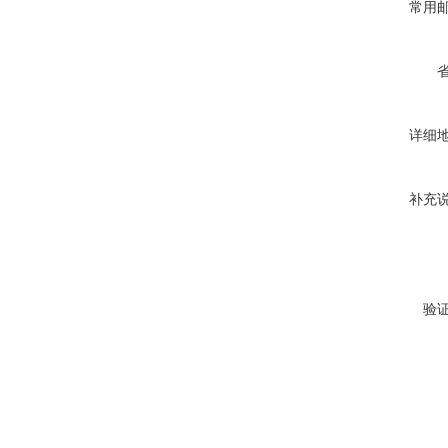
常用
详细
补充
验