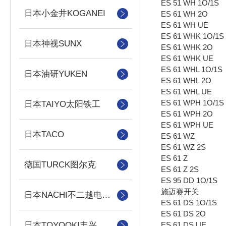
ES 51 WH 1O/1S
日本小金井KOGANEI
ES 61 WH 2O
ES 61 WH UE
ES 61 WHK 1O/1S
日本神视SUNX
ES 61 WHK 2O
ES 61 WHK UE
ES 61 WHL 1O/1S
日本油研YUKEN
ES 61 WHL 2O
ES 61 WHL UE
ES 61 WPH 1O/1S
日本TAIYO太阳铁工
ES 61 WPH 2O
ES 61 WPH UE
日本TACO
ES 61 WZ
ES 61 WZ 2S
ES 61 Z
德国TURCK图尔克
ES 61 Z 2S
ES 95 DD 1O/1S
施迈赛开关
日本NACHI不二越电磁阀/泵
ES 61 DS 1O/1S
ES 61 DS 2O
ES 61 DS UE
日本TOYOOKI丰兴