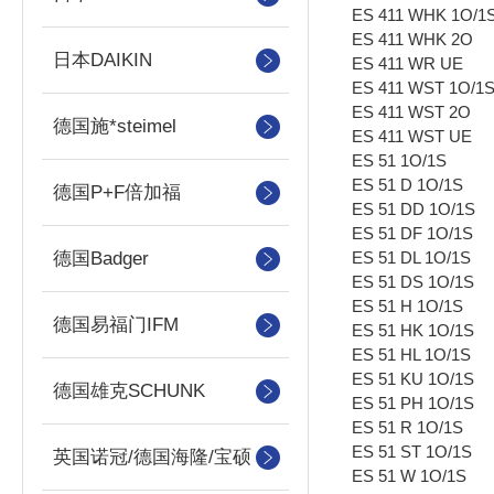
ES 411 WHK 1O/1
ES 411 WHK 2O
日本DAIKIN
ES 411 WR UE
ES 411 WST 1O/1
ES 411 WST 2O
德国施*steimel
ES 411 WST UE
ES 51 1O/1S
ES 51 D 1O/1S
德国P+F倍加福
ES 51 DD 1O/1S
ES 51 DF 1O/1S
ES 51 DL 1O/1S
德国Badger
ES 51 DS 1O/1S
ES 51 H 1O/1S
德国易福门IFM
ES 51 HK 1O/1S
ES 51 HL 1O/1S
ES 51 KU 1O/1S
德国雄克SCHUNK
ES 51 PH 1O/1S
ES 51 R 1O/1S
ES 51 ST 1O/1S
英国诺冠/德国海隆/宝硕
ES 51 W 1O/1S