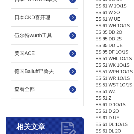
ES 61 W 1O/1S
ES 61 W 2O
日本CKD喜开理
ES 61 W UE
ES 61 WH 1O/1S
ES 95 DD 2O
伍尔特wurth工具
ES 95 DD 2S
ES 95 DD UE
ES 95 DF 1O/1S
美国ACE
ES 51 WHL 1O/1S
ES 51 WK 1O/1S
德国Balluff巴鲁夫
ES 51 WPH 1O/1S
ES 51 WR 1O/1S
ES 51 WST 1O/1S
查看全部
ES 51 WZ
ES 51 Z
ES 61 D 1O/1S
ES 61 D 2O
ES 61 D UE
ES 61 DL 1O/1S
相关文章
ES 61 DL 2O