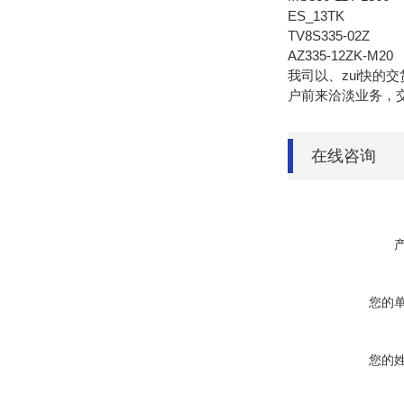
ES_13TK
TV8S335-02Z
AZ335-12ZK-M20
我司以、zui快
户前来洽淡业务，
在线咨询
您的
您的