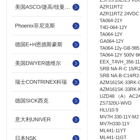
AZR11RT2
美国ASCO/捷高/纽曼蒂克
AZR11RTZ 24VDC
TA064-21Y
Phoenix菲尼克斯
T4D-064-12Y
TA064-12Y
GA064-12Y
德国E+H恩德斯豪斯
TA064-12y-GB-985
TA064-12Y 500V 6
EEX_T4VH_356-11
美国DWYER德维尔
SRB NA-R-C 15/R
SRB NA-B-C14/R2
瑞士CONTRINEX科瑞
AZM161SK-33RK-
AZM161SK-33RK-
UZD48 （A） AC24
德国SICK西克
ZS7320U-WVD
HLU10-9
MV7H 330-11Y-M2
意大利UNIVER
MV7H330-11Y
ML441-11YT
ML441-11GT
日本NSK