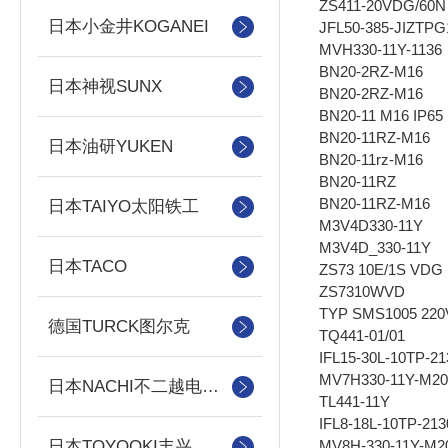
ZS411-20VDG/60N
日本小金井KOGANEI
JFL50-385-JIZTP
MVH330-11Y-1136
BN20-2RZ-M16
日本神视SUNX
BN20-2RZ-M16
BN20-11 M16 IP65
BN20-11RZ-M16
日本油研YUKEN
BN20-11rz-M16
BN20-11RZ
BN20-11RZ-M16
日本TAIYO太阳铁工
M3V4D330-11Y
M3V4D_330-11Y
日本TACO
ZS73 10E/1S VDG
ZS7310WVD
TYP SMS1005 220
德国TURCK图尔克
TQ441-01/01
IFL15-30L-10TP-21
MV7H330-11Y-M20
日本NACHI不二越电磁阀/泵
TL441-11Y
IFL8-18L-10TP-213
MV8H-330-11Y-M2
日本TOYOOKI丰兴