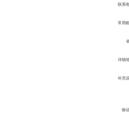
联系
常用
详细
补充
验