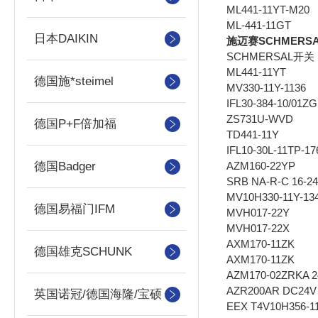
ML441-11YT-M20
ML-441-11GT
日本DAIKIN
施迈赛SCHMER
SCHMERSAL开关
ML441-11YT
德国施*steimel
MV330-11Y-1136
IFL30-384-10/01ZG
ZS731U-WVD
德国P+F倍加福
TD441-11Y
IFL10-30L-11TP-17
AZM160-22YP
德国Badger
SRB NA-R-C 16-2
MV10H330-11Y-13
德国易福门IFM
MVH017-22Y
MVH017-22X
AXM170-11ZK
德国雄克SCHUNK
AXM170-11ZK
AZM170-02ZRKA 
AZR200AR DC24V
英国诺冠/德国海隆/宝硕
EEX T4V10H356-1