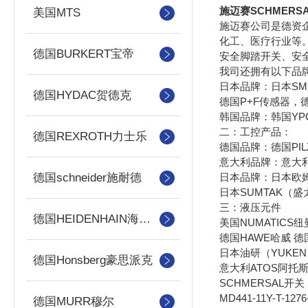
施迈赛SCHMER
美国MTS
施迈赛公司是德资
化工、医疗行业等
德国BURKERT宝帝
安全脚踏开关、安
我司还拥有以下品牌
日本品牌：日本SMC
德国HYDAC贺德克
德国P+F传感器，德
韩国品牌：韩国YP
二：工控产品：
德国REXROTH力士乐
德国品牌：德国PIL
意大利品牌：意大利
日本品牌：日本欧姆
德国schneider施耐德
日本SUMTAK（
三：液压元件
德国HEIDENHAIN海德汉
美国NUMATICS
德国HAWE哈威 德
日本油研（YUKEN
德国Honsberg豪思派克
意大利ATOS阿托
SCHMERSAL开关
MD441-11Y-T-1276
德国MURR穆尔