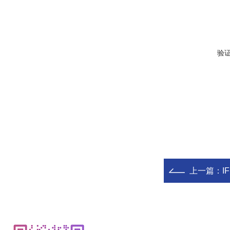
验
上一篇：
IF