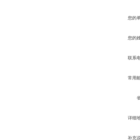
您的
您的
联系
常用
详细
补充