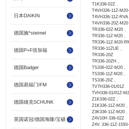
T1K336-02Z 、
T4VH336-11Z-M20
日本DAIKIN
T4VH336-11Z-RVA
T4VH336-20Z-M20
TR336-02Z-M20 、
德国施*steimel
TR336-11Z-M20 、
TR336-11Z-M20-
TR336-11ZUE 、
德国P+F倍加福
TR336-20Z
TR336-20ZH 、
TS336-02Z-M20 、
德国Badger
TS336-11Z-M20 、
TS336-20Z 、
德国易福门IFM
TV7H336-01/01Z
TVH336-01/01Z-M
Z1K336-02Z 、
德国雄克SCHUNK
Z1K336-11Z-M20 
Z3K336-11Z-M20 
Z4V10H 336-02Z
英国诺冠/德国海隆/宝硕
Z4V. 336-11Z-1593