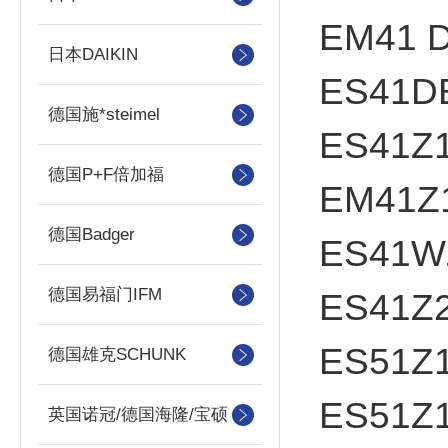
EM41 D
日本DAIKIN
ES41D
德国施*steimel
ES41Z
德国P+F倍加福
EM41Z
德国Badger
ES41W
德国易福门IFM
ES41Z
ES51Z1
德国雄克SCHUNK
ES51Z1
英国诺冠/德国海隆/宝硕