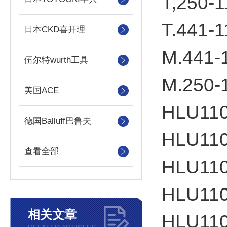
T,250-1
T.441-1
日本CKD喜开理
M.441-
伍尔特wurth工具
M.250-
美国ACE
HLU110
德国Balluff巴鲁夫
HLU110
查看全部
HLU11
HLU11
相关文章
HLU11