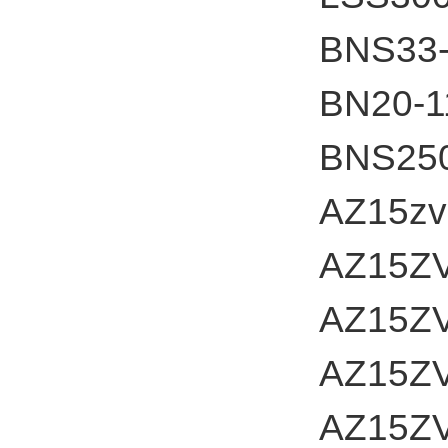
BNS33-
BN20-
BNS250
AZ15zv
AZ15ZV
AZ15ZV
AZ15Z
AZ15ZV