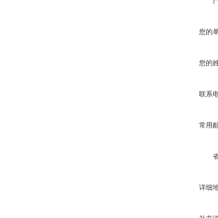
您的
您的
联系
常用
详细