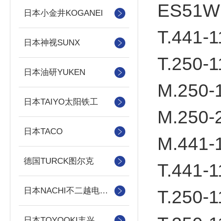
ES51W
日本小金井KOGANEI
T.441-1
日本神视SUNX
T.250-1
日本油研YUKEN
M.250-
日本TAIYO太阳铁工
M.250-
日本TACO
M.441-
德国TURCK图尔克
T.441-1
日本NACHI不二越电磁阀/泵
T.250-1
日本TOYOOKI丰兴