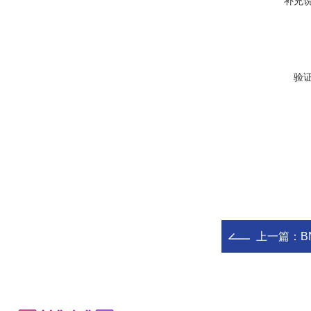
补充
验
上一篇：
BN