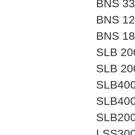
BNS 33
BNS 12
BNS 18
SLB 20
SLB 20
SLB400
SLB400
SLB200
LSS300