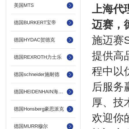
美国MTS
上海代理
迈赛，德
德国BURKERT宝帝
施迈赛
德国HYDAC贺德克
提供高
德国REXROTH力士乐
程中以
德国schneider施耐德
后服务
德国HEIDENHAIN海德汉
厚、技
德国Honsberg豪思派克
欢迎你
德国MURR穆尔