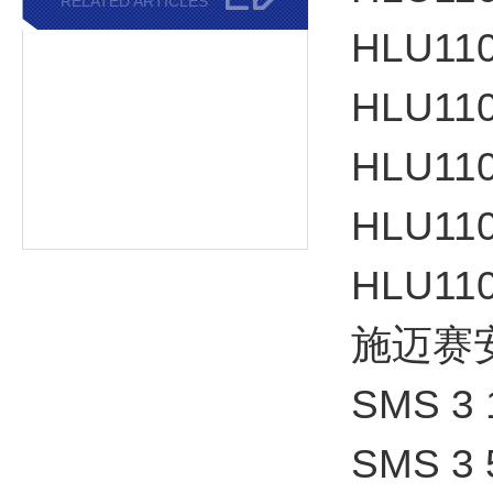
RELATED ARTICLES
HLU110
HLU11
HLU110
HLU11
HLU11
施迈赛
SMS 3 
SMS 3 