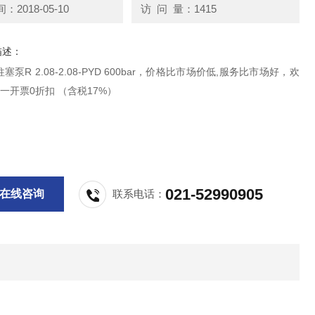
2018-05-10
访 问 量：1415
描述：
泵R 2.08-2.08-PYD 600bar，价格比市场价低,服务比市场好，欢
统一开票0折扣 （含税17%）
021-52990905
在线咨询
联系电话：