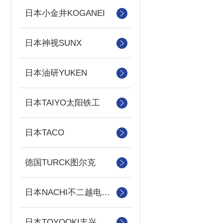
日本小金井KOGANEI
日本神视SUNX
日本油研YUKEN
日本TAIYO太阳铁工
日本TACO
德国TURCK图尔克
日本NACHI不二越电磁阀/泵
日本TOYOOKI丰兴