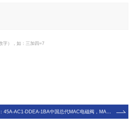
数字），如：三加四=7
：
45A-AC1-DDEA-1BA中国总代MAC电磁阀，MAC先导电磁阀