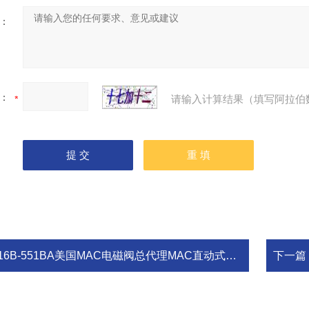
：
：
请输入计算结果（填写阿拉伯
16B-551BA美国MAC电磁阀总代理MAC直动式三通阀
下一篇