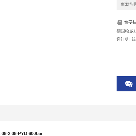
更新时间：
简要
德国哈威柱塞
迎订购! 
-2.08-PYD 600bar