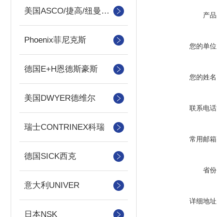
美国ASCO/捷高/纽曼蒂克
产品
Phoenix菲尼克斯
您的单位
德国E+H恩德斯豪斯
您的姓名
美国DWYER德维尔
联系电话
瑞士CONTRINEX科瑞
常用邮箱
德国SICK西克
省份
意大利UNIVER
详细地址
日本NSK