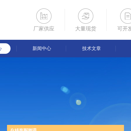
厂家供应
大量现货
可开
心
新闻中心
技术文章