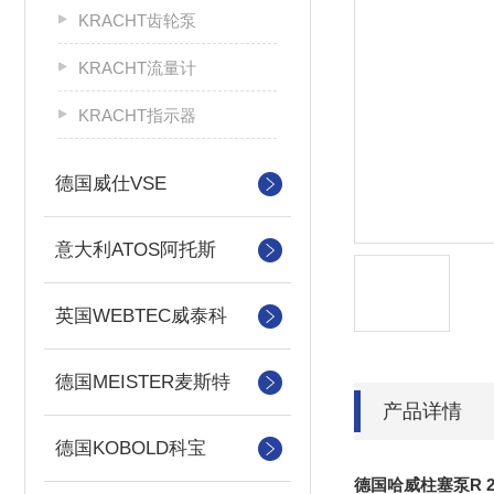
KRACHT齿轮泵
KRACHT流量计
KRACHT指示器
德国威仕VSE
意大利ATOS阿托斯
英国WEBTEC威泰科
德国MEISTER麦斯特
产品详情
德国KOBOLD科宝
德国哈威柱塞泵R 2.08