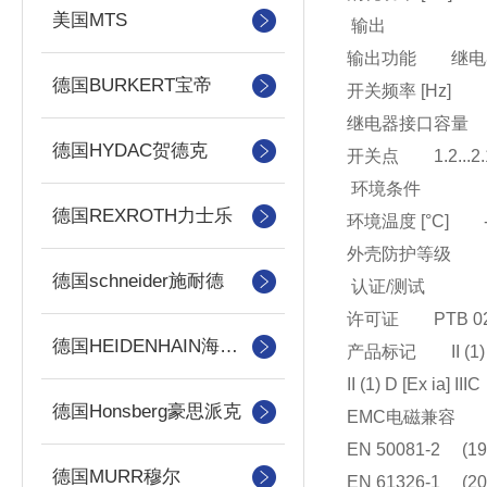
美国MTS
输出
输出功能 继电器
德国BURKERT宝帝
开关频率 [Hz] 
继电器接口容量 253 V 
德国HYDAC贺德克
开关点 1.2...2.
环境条件
德国REXROTH力士乐
环境温度 [°C] -2
外壳防护等级 IP
德国schneider施耐德
认证/测试
许可证 PTB 02 
德国HEIDENHAIN海德汉
产品标记 II (1) G [
II (1) D [Ex ia] IIIC
德国Honsberg豪思派克
EMC电磁兼
EN 50081-2 (19
德国MURR穆尔
EN 61326-1 (20