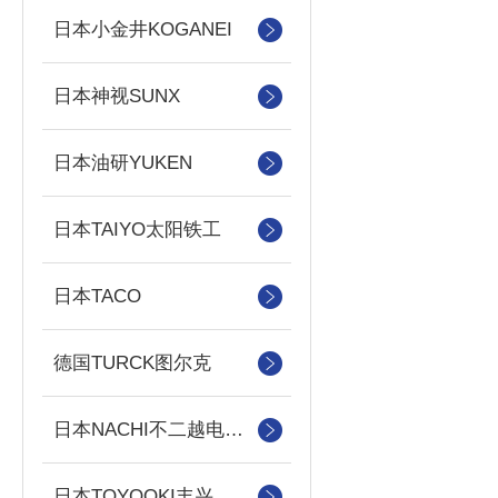
日本小金井KOGANEI
日本神视SUNX
日本油研YUKEN
日本TAIYO太阳铁工
日本TACO
德国TURCK图尔克
日本NACHI不二越电磁阀/泵
日本TOYOOKI丰兴