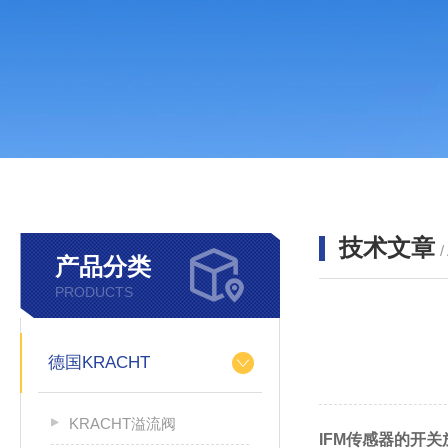
技术文章
/
产品分类
PRODUCTS
德国KRACHT
KRACHT溢流阀
IFM传感器的开关放