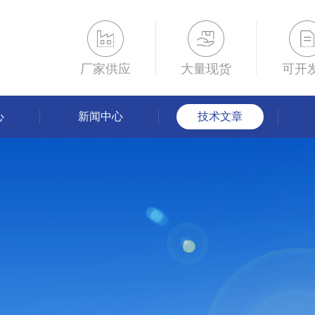
厂家供应
大量现货
可开
心
新闻中心
技术文章