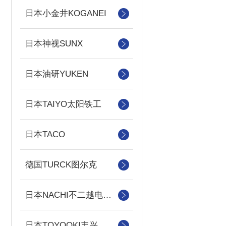
日本小金井KOGANEI
日本神视SUNX
日本油研YUKEN
日本TAIYO太阳铁工
日本TACO
德国TURCK图尔克
日本NACHI不二越电磁阀/泵
日本TOYOOKI丰兴