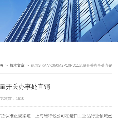
页
>
技术文章
>
德国SIKA VK350M2P10PD11流量开关办事处直销
11流量开关办事处直销
览次数：1610
订货认准正规渠道，上海维特锐公司在进口工业品行业领域已