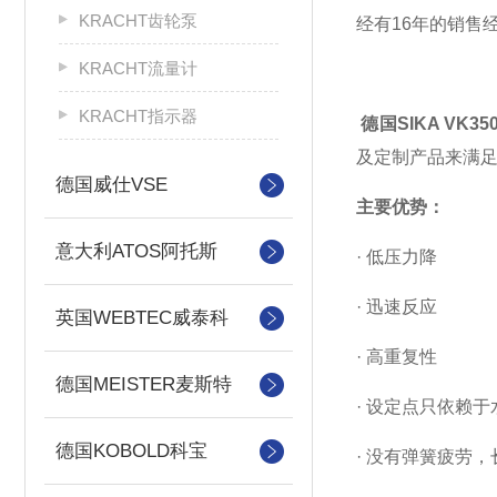
KRACHT齿轮泵
经有16年的销售
KRACHT流量计
KRACHT指示器
德国SIKA VK35
及定制产品来满
德国威仕VSE
主要优势：
意大利ATOS阿托斯
· 低压力降
· 迅速反应
英国WEBTEC威泰科
· 高重复性
德国MEISTER麦斯特
· 设定点只依赖
德国KOBOLD科宝
· 没有弹簧疲劳