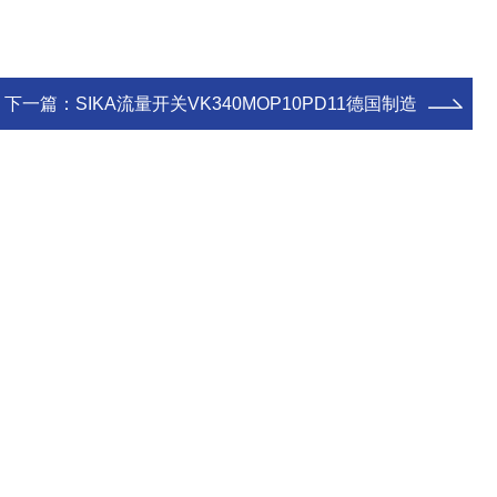
下一篇：
SIKA流量开关VK340MOP10PD11德国制造