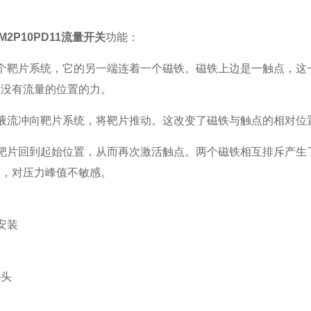
0M2P10PD11流量开关
功能：
一个靶片系统，它的另一端连着一个磁铁。磁铁上边是一触点，
到没有流量的位置的力。
，液流冲向靶片系统，将靶片推动。这改变了磁铁与触点的相对位
，靶片回到起始位置，从而再次激活触点。两个磁铁相互排斥产
久，对压力峰值不敏感。
安装
接头