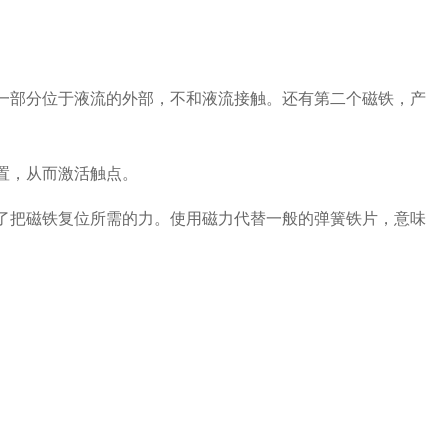
这一部分位于液流的外部，不和液流接触。还有第二个磁铁，产
置，从而激活触点。
生了把磁铁复位所需的力。使用磁力代替一般的弹簧铁片，意味