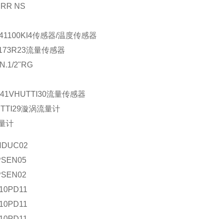
RRR NS
5A41100KI4传感器/温度传感器
03173R23流量传感器
N.1/2"RG
T1541VHUTTI30流量传感器
HüTTI29漩涡流量计
流量计
NDUC02
PSEN05
PSEN02
10PD11
10PD11
10PD11