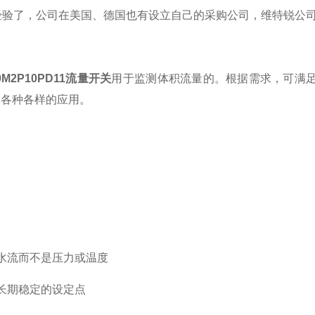
经验了，公司在美国、德国也有设立自己的采购公司，维特锐公
0M2P10PD11流量开关
用于监测体积流量的。根据需求，可满
足各种各样的应用。
于水流而不是压力或温度
，长期稳定的设定点