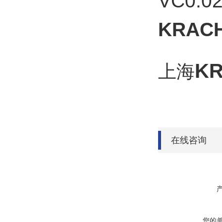
VC0
KRA
K
上海
在线咨询
您的