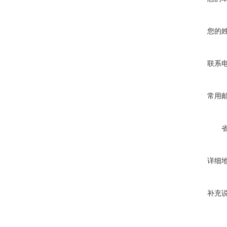
您的
联系
常用
详细
补充