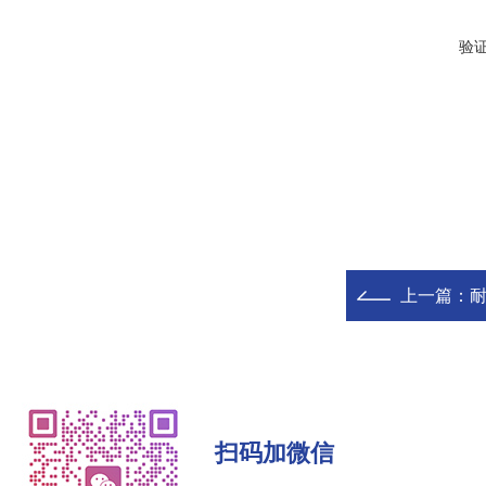
验
上一篇：
耐
扫码加微信