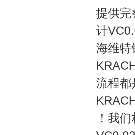
提供完
计VC0
海维特
KRAC
流程都
KRAC
！我们