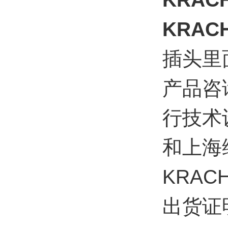
KRAC
插头里
产品咨
行技术
和上海
KRA
出货证