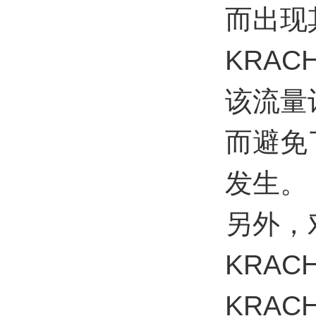
而出现
KRA
该流量
而避免
发生。
另外，
KRA
KRAC