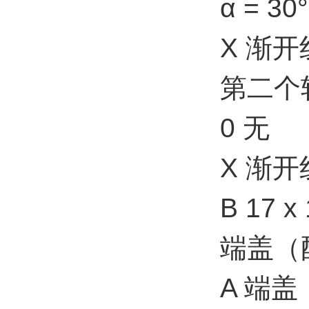
α = 30
X 渐开线
第二个
0 无
X 渐
B 17 x
端盖（
A 端