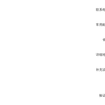
联系
常用
详细
补充
验