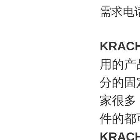
需求电
KRAC
用的产
分的固
家很多，
件的都
KRAC