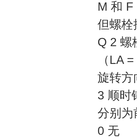
M 和 
但螺栓
Q 2 螺
（LA 
旋转方
3 顺
分别为
0 无