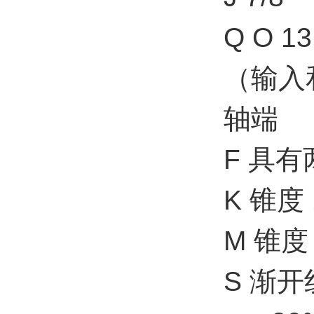
Q O 13
（输入
轴端
F 具有
K 锥度 1
M 锥度 
S 渐开线