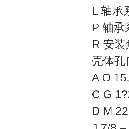
L 轴
P 轴
R 安装
壳体孔
A O 15
C G 
D M 2
J 7/8