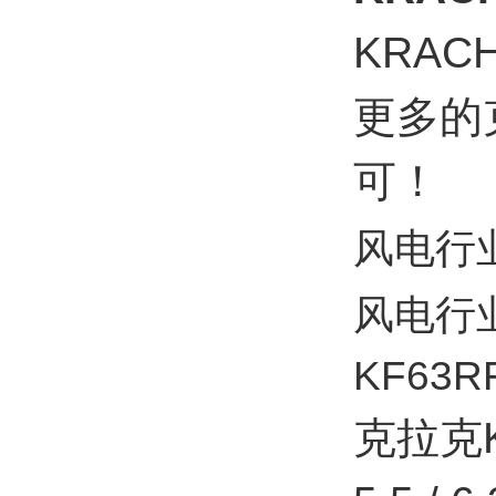
KRAC
更多的
可！
风电行
风电行
KF63R
克拉克