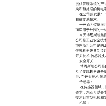
提供管理系统的产品。战
购和预处理的机电
在公司的发展*，
和磁传感技术。
一开始为特殊应用
而应用于外围的一
今天博恩斯坦集团
公司是工业安全技
博恩斯坦公司是的
传统机器设备制造以
开关技术,传感器技
安全开关:
博恩斯坦公司是的
及了传统机器设备
径. 在开关技术,
传感器：
在传感器领域，博
要求，您还可以要
技术到重型机械和
机箱：