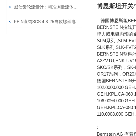
博恩斯坦开关/BE
威仕齿轮流量计：精准测量流体的利器
德国博恩斯坦BERN
FEIN直销SCS 4.8-25自攻螺丝电动起子
BERNSTEIN拉
弹力或电磁内琐的
SLM系列 ,SLM-
SLK系列,SLK-FVT
BERNSTEIN塑料外壳
A2ZVTU,ENK-UV
SKC/SK系列，SK-
OR17系列，OR20系列
德国BERNSTEIN
102.0000.000 GEH
GEH.KPL.CA-060 1
106.0094.000 GEH
GEH.KPL.CA-080 1
110.0008.000 GEH
:
Bernstein 