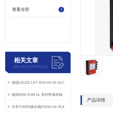
查看全部
相关文章
RELATED ARTICLES
德国LEUZE LRT 8/24.04-50-S12荧光传感器
德国KEM ZHM KL 系列带滚珠轴承的齿轮流量计
产品详情
日本YUKEN换向阀DSHG-04-3C4