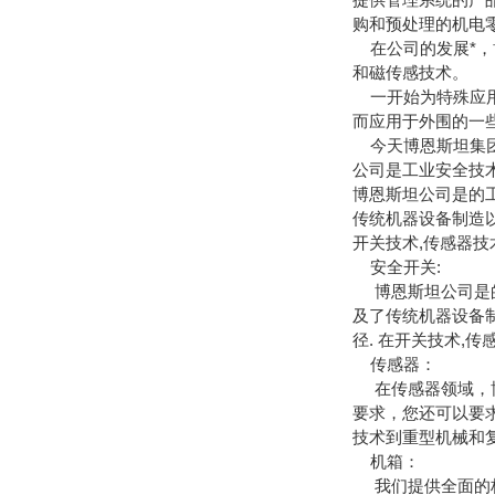
购和预处理的机电
在公司的发展*，
和磁传感技术。
一开始为特殊应用
而应用于外围的一
今天博恩斯坦集团
公司是工业安全技
博恩斯坦公司是的
传统机器设备制造以
开关技术,传感器技
安全开关:
博恩斯坦公司是的
及了传统机器设备
径. 在开关技术,
传感器：
在传感器领域，博
要求，您还可以要
技术到重型机械和
机箱：
我们提供全面的标