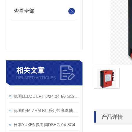
查看全部
相关文章
RELATED ARTICLES
德国LEUZE LRT 8/24.04-50-S12荧光传感器
德国KEM ZHM KL 系列带滚珠轴承的齿轮流量计
产品详情
日本YUKEN换向阀DSHG-04-3C4