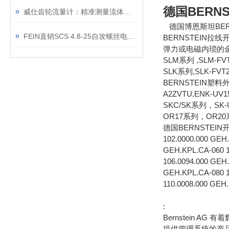
德国BERNS
威仕齿轮流量计：精准测量流体的利器
德国博恩斯坦BERN
FEIN直销SCS 4.8-25自攻螺丝电动起子
BERNSTEIN拉
弹力或电磁内琐的
SLM系列 ,SLM-
SLK系列,SLK-FVT
BERNSTEIN塑料外壳
A2ZVTU,ENK-UV
SKC/SK系列，SK-
OR17系列，OR20系列
德国BERNSTEIN
102.0000.000 GEH
GEH.KPL.CA-060 1
106.0094.000 GEH
GEH.KPL.CA-080 1
110.0008.000 GEH
:
Bernstein 
提供管理系统的产品。战