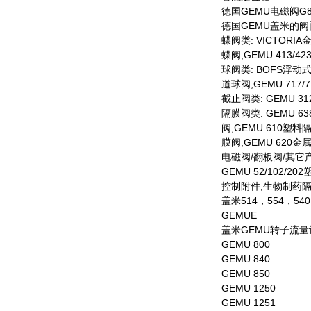
德国GEMU电磁阀G825
德国GEMU盖米的
蝶阀类: VICTORI
蝶阀,GEMU 413/4
球阀类: BOFS浮动
道球阀,GEMU 717/7
截止阀类: GEMU 3
隔膜阀类: GEMU 6
阀,GEMU 610塑料
膜阀,GEMU 620金
电磁阀/翻板阀/其它
GEMU 52/102/2
控制附件,生物制药隔
盖米514，554，5
GEMUE
盖米GEMU转子流量
GEMU 800
GEMU 840
GEMU 850
GEMU 1250
GEMU 1251