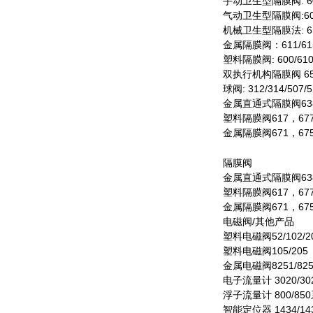
手动卫生型隔膜阀: 601/6
气动卫生型隔膜阀:605/61
机械卫生型隔膜法: 61
金属隔膜阀：611/615/61
塑料隔膜阀: 600/610/6
双执行机构隔膜阀 65
球阀: 312/314/507/5
金属直通式隔膜阀638
塑料隔膜阀617，677
金属隔膜阀671，675
隔膜阀
金属直通式隔膜阀638
塑料隔膜阀617，677
金属隔膜阀671，675
电磁阀/其他产品
塑料电磁阀52/102/2
塑料电磁阀105/205
金属电磁阀8251/8253/
电子流量计 3020/3
浮子流量计 800/85
智能定位器 1434/1