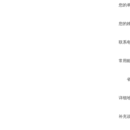
您的
您的
联系
常用
详细
补充