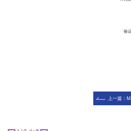
验
上一篇：
M