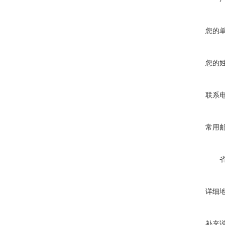
您的
您的
联系
常用
详细
补充