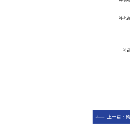
补充
验
上一篇：
德