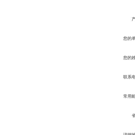
您的
您的
联系
常用
详细