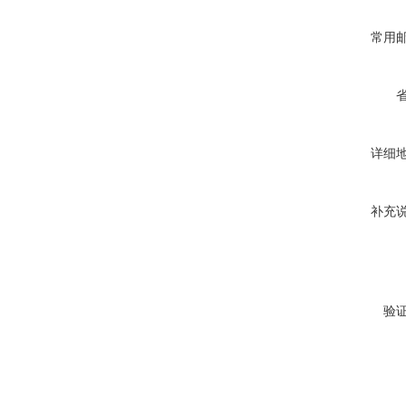
常用
详细
补充
验