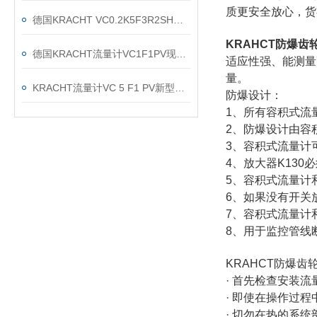
质更安全放心，
德国KRACHT VC0.2K5F3R2SH流量计现货渠道
KRAHCT防爆齿
德国KRACHT流量计VC1F1PV现货当天发
适应性强、能测量
量。
KRACHT流量计VC 5 F1 PV新型号：VC 5 K1 F1 P2 VH的区别
防爆设计：
1、所有容积式流
2、防爆设计由容
3、容积式流量计
4、放大器K130
5、容积式流量计
6、如果没有开关
7、容积式流量计
8、用于监控管线
KRAHCT防爆
· 首先检查安装
· 即使在操作过
· 切勿在热的系