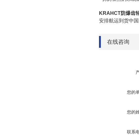
KRAHCT防爆齿
安排航运到货中国
在线咨询
您的
您的
联系