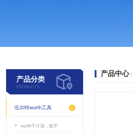
产品中心
产品分类
PRODUCTS
伍尔特wurth工具
wurth千斤顶，扳手