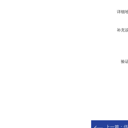
详细
补充
验
上一篇：
伍