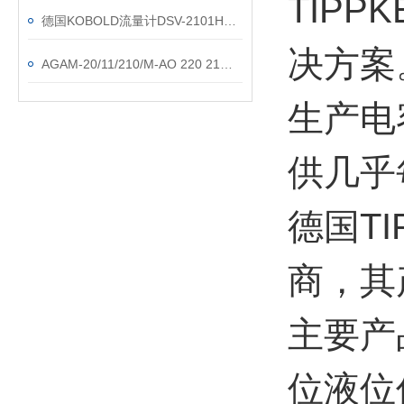
TIP
德国KOBOLD流量计DSV-2101HROR08技术参数
决方案
AGAM-20/11/210/M-AO 220 21阿托斯
生产电
供几乎
德国TI
商，其
主要产
位液位