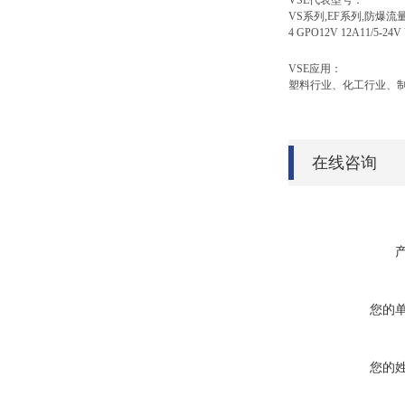
VSE代表型号：
VS系列,EF系列,防爆流量计 VS0.
4 GPO12V 12A11/5-24V 
VSE应用：
塑料行业、化工行业、
在线咨询
您的
您的