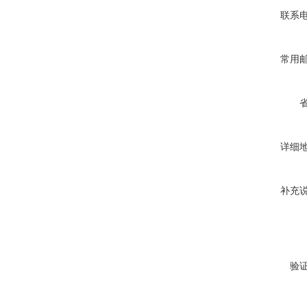
联系
常用
详细
补充
验