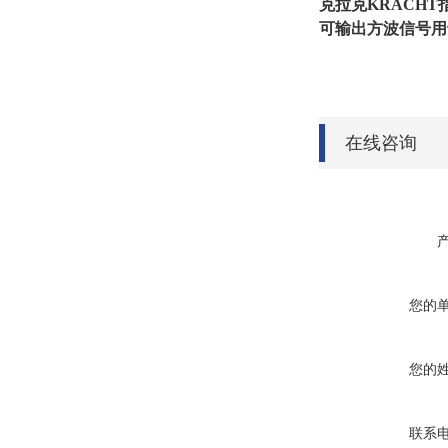
克拉克KRACH
可输出方波信号用
在线咨询
您的
您的
联系