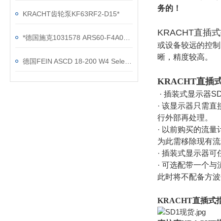
务的！
KRACHT齿轮泵KF63RF2-D15*
KRACHT直插
*德国施克1031578 ARS60-F4A01024
或设备较远的控制
晰，精度较高。
德国FEIN ASCD 18-200 W4 Select冲击扳手
KRACHT直插
· 插装式显示器S
· 该显示器只需
行外部再处理。
· 以前购买的流
为此需移除现有流
· 插装式显示器
· 可选配带一个与
此时将不配备方波
KRACHT直插式指