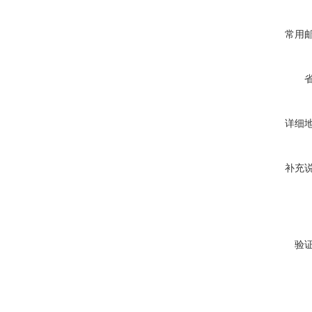
常用
详细
补充
验