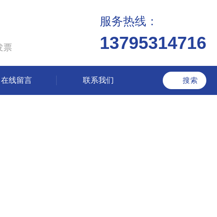
服务热线：
13795314716
发票
在线留言
联系我们