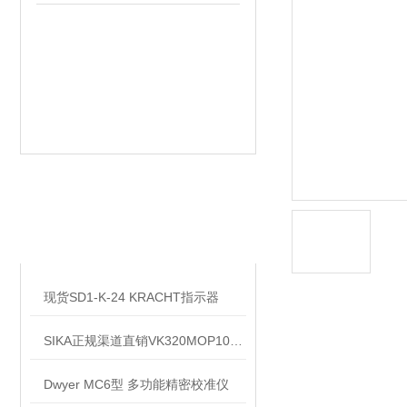
相关文章
RELATED ARTICLES
现货SD1-K-24 KRACHT指示器
SIKA正规渠道直销VK320MOP10PD11插入式流量开关
Dwyer MC6型 多功能精密校准仪