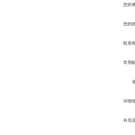
您的
您的
联系
常用
详细
补充