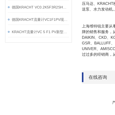
压马达、KRACHT
德国KRACHT VC0.2K5F3R2SH流量计现货渠道
送泵、水力发动机,、
德国KRACHT流量计VC1F1PV现货当天发
上海维特锐主要从
牌的销售和服务，从
KRACHT流量计VC 5 F1 PV新型号：VC 5 K1 F1 P2 VH的区别
DAIKIN、CKD、
GSR、BALLUFF
UNIVER、AMIS
过过多的经销商，
在线咨询