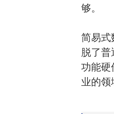
够。
简易式
脱了普
功能硬
业的领