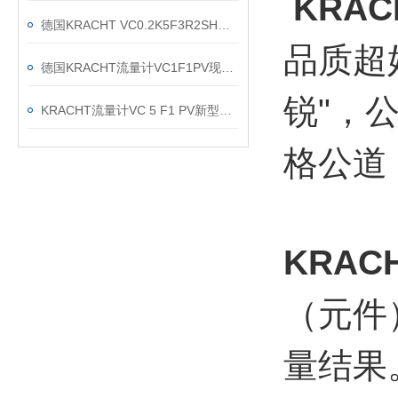
KRA
德国KRACHT VC0.2K5F3R2SH流量计现货渠道
品质超
德国KRACHT流量计VC1F1PV现货当天发
锐"，
KRACHT流量计VC 5 F1 PV新型号：VC 5 K1 F1 P2 VH的区别
格公道
KRA
（元件
量结果