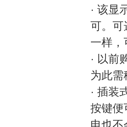
· 该
可。可
一样，
· 以
为此需
· 插
按键便
电也不