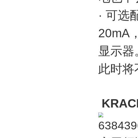
· 可
20m
显示器
此时将
KRA