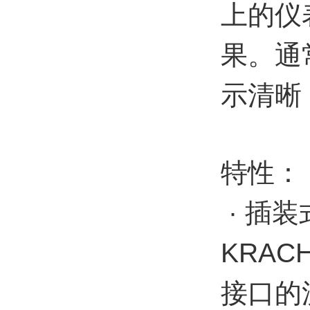
上的仪
果。通
示清晰
特性：
· 插
KRA
接口的