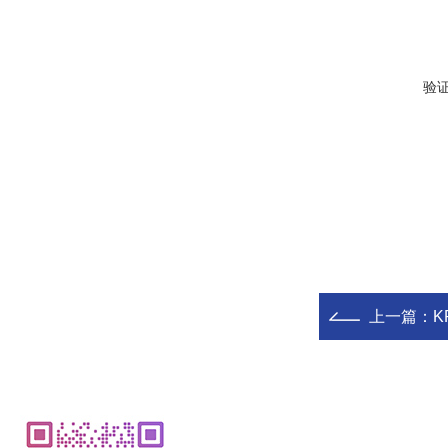
验
上一篇：
K