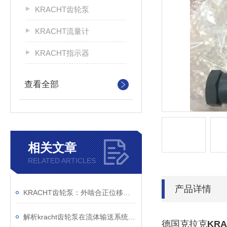
KRACHT齿轮泵
KRACHT流量计
KRACHT指示器
查看全部
相关文章
RELATED ARTICLES
产品详情
KRACHT齿轮泵：外啮合正位移原理与模块化设计的技术解析
解析kracht齿轮泵在流体输送系统中的工作机制与工程价值
德国克拉克
KR