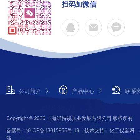
扫码加微信
公司简介
产品中心
联系
Copyright © 2026 上海维特锐实业发展有限公司 版权所有
备案号：沪ICP备13015955号-19
技术支持：化工仪器网
陆