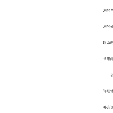
您的
您的
联系
常用
详细
补充