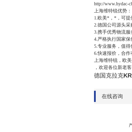
http://www.hyda
上海维特锐优势：
1.欧美*，*，可
2.德国公司源头
3.携手优秀物流
4.严格执行国家
5.专业服务，值
6.快速报价，合作
上海维特锐，欧美
，欢迎各位新老客
德国克拉克
K
在线咨询