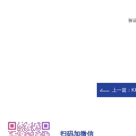
验
上一篇：
KF
扫码加微信