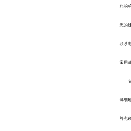
您的
您的
联系
常用
详细
补充