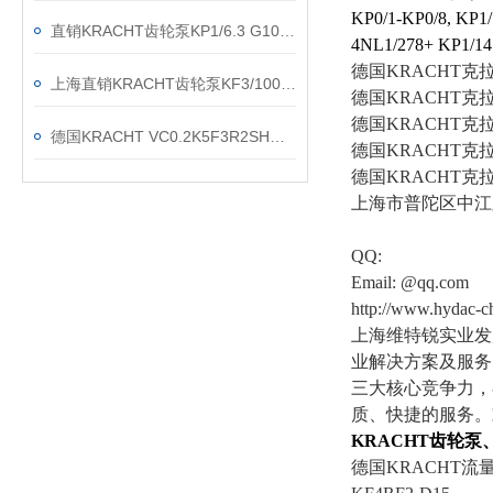
KP0/1-KP0/8, KP1
直销KRACHT齿轮泵KP1/6.3 G10A KOA4NL2
4NL1/278+ KP1/1
德国KRACHT
上海直销KRACHT齿轮泵KF3/100F20B N0A 7DP1/197
德国KRACHT克
德国KRACHT克拉
德国KRACHT VC0.2K5F3R2SH流量计现货渠道
德国KRACHT克
德国KRACHT
上海市普陀区中江路8
QQ:
Email: @qq.com
http://www.hyda
上海维特锐实业发
业解决方案及服务
三大核心竞争力，
质、快捷的服务。
KRACHT
齿轮泵
德国KRACHT流量